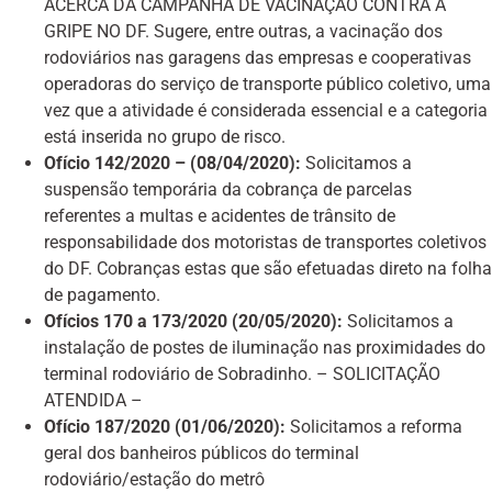
ACERCA DA CAMPANHA DE VACINAÇÃO CONTRA A
GRIPE NO DF. Sugere, entre outras, a vacinação dos
rodoviários nas garagens das empresas e cooperativas
operadoras do serviço de transporte público coletivo, uma
vez que a atividade é considerada essencial e a categoria
está inserida no grupo de risco.
Ofício 142/2020 – (08/04/2020):
Solicitamos a
suspensão temporária da cobrança de parcelas
referentes a multas e acidentes de trânsito de
responsabilidade dos motoristas de transportes coletivos
do DF. Cobranças estas que são efetuadas direto na folha
de pagamento.
Ofícios 170 a 173/2020 (20/05/2020):
Solicitamos a
instalação de postes de iluminação nas proximidades do
terminal rodoviário de Sobradinho. – SOLICITAÇÃO
ATENDIDA –
Ofício 187/2020 (01/06/2020):
Solicitamos a reforma
geral dos banheiros públicos do terminal
rodoviário/estação do metrô