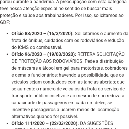
parou durante a pandemia. A preocupação com esta categoria
teve nossa atenção especial no sentido de buscar mais
proteção e saúde aos trabalhadores. Por isso, solicitamos ao
GDF:
Ofício 83/2020 – (16/3/2020):
Solicitamos o aumento da
frota de ônibus, cuidados com os rodoviários e redução
do ICMS do combustível.
Ofício 96/2020 – (19/03/2020):
REITERA SOLICITAÇÃO
DE PROTEÇÃO AOS RODOVIÁRIOS. Pede a distribuição
de máscaras e álcool em gel para motoristas, cobradores
e demais funcionários; havendo a possibilidade, que os
veículos sejam conduzidos com as janelas abertas; que
se aumente o número de veículos da frota do serviço de
transporte público coletivo e ao mesmo tempo reduza a
capacidade de passageiros em cada um deles; se
incentive passageiros a usarem meios de locomoção
alternativos quando for possível.
Ofício 111/2020 – (22/03/2020):
DÁ SUGESTÕES