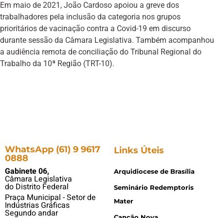
Em maio de 2021, João Cardoso apoiou a greve dos
trabalhadores pela inclusão da categoria nos grupos
prioritários de vacinação contra a Covid-19 em discurso
durante sessão da Câmara Legislativa. Também acompanhou
a audiência remota de conciliação do Tribunal Regional do
Trabalho da 10ª Região (TRT-10).
WhatsApp (61) 9 9617
Links Úteis
0888
Gabinete 06,
Arquidiocese de Brasília
Câmara Legislativa
do Distrito Federal
Seminário Redemptoris
Praça Municipal - Setor de
Mater
Indústrias Gráficas
Segundo andar
Canção Nova