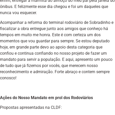
enfim, entregar a marmita do almoço do meu pai pela janela do
ônibus. E felizmente esse dia chegou e foi um daqueles que
nunca vou esquecer.
Acompanhar a reforma do terminal rodoviário de Sobradinho e
fiscalizar a obra entregue junto aos amigos que conheço há
tempos em muito me honra. Este é com certeza um dos
momentos que vou guardar para sempre. Se estou deputado
hoje, em grande parte devo ao apoio desta categoria que
confiou e continua confiando no nosso projeto de fazer um
mandato para servir a população. E aqui, apresento um pouco
de tudo que já fizemos por vocês, que merecem nosso
reconhecimento e admiração. Forte abraço e contem sempre
conosco!
Ações do Nosso Mandato em prol dos Rodoviários
Propostas apresentadas na CLDF: