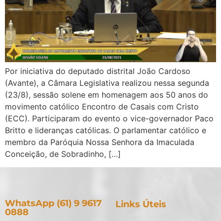
Por iniciativa do deputado distrital João Cardoso
(Avante), a Câmara Legislativa realizou nessa segunda
(23/8), sessão solene em homenagem aos 50 anos do
movimento católico Encontro de Casais com Cristo
(ECC). Participaram do evento o vice-governador Paco
Britto e lideranças católicas. O parlamentar católico e
membro da Paróquia Nossa Senhora da Imaculada
Conceição, de Sobradinho, […]
WhatsApp (61) 9 9617
Links Úteis
0888