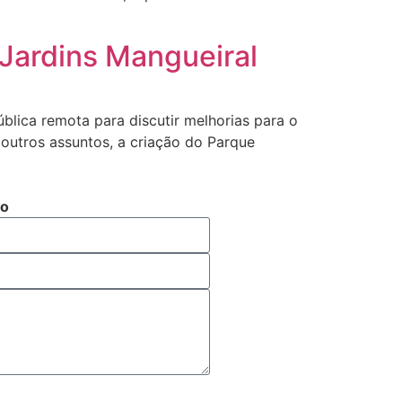
 Jardins Mangueiral
ública remota para discutir melhorias para o
 outros assuntos, a criação do Parque
to