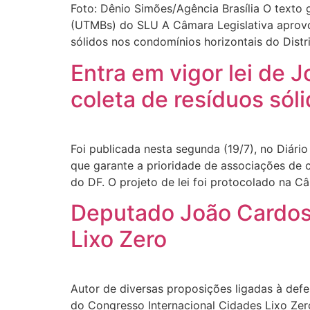
Foto: Dênio Simões/Agência Brasília O texto
(UTMBs) do SLU A Câmara Legislativa aprovou 
sólidos nos condomínios horizontais do Distri
Entra em vigor lei de 
coleta de resíduos sól
Foi publicada nesta segunda (19/7), no Diário 
que garante a prioridade de associações de 
do DF. O projeto de lei foi protocolado na C
Deputado João Cardoso
Lixo Zero
Autor de diversas proposições ligadas à def
do Congresso Internacional Cidades Lixo Zer