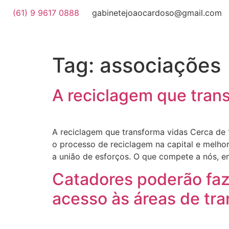
(61) 9 9617 0888
gabinetejoaocardoso@gmail.com
Tag:
associações
A reciclagem que tran
A reciclagem que transforma vidas Cerca de
o processo de reciclagem na capital e melh
a união de esforços. O que compete a nós, e
Catadores poderão faz
acesso às áreas de tr