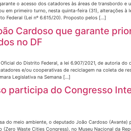
 garante o acesso dos catadores às áreas de transbordo e
em primeiro turno, nesta quinta-feira (31), alterações à l
to Federal (Lei nº 6.615/20). Proposto pelos […]
João Cardoso que garante prio
idos no DF
Oficial do Distrito Federal, a lei 6.907/2021, de autoria do
catadores e/ou cooperativas de reciclagem na coleta de re
âmara Legislativa na Semana […]
 participa do Congresso Int
esa do meio ambiente, o deputado João Cardoso (Avante) p
o (Zero Waste Cities Congress), no Museu Nacional da Repú