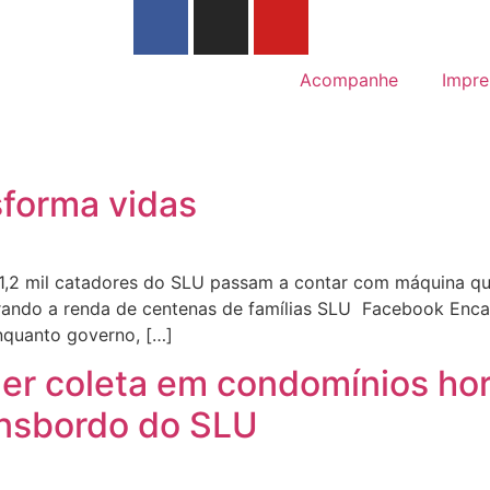
Acompanhe
Impre
sforma vidas
 1,2 mil catadores do SLU passam a contar com máquina qu
orando a renda de centenas de famílias SLU Facebook Enca
nquanto governo, […]
er coleta em condomínios hori
ansbordo do SLU