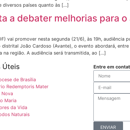
 diversos países quanto às […]
ta a debater melhorias para o
DF) vai promover nesta segunda (21/6), às 19h, audiência p
o distrital João Cardoso (Avante), o evento abordará, entre
 na região. A audiência será transmitida, ao […]
 Úteis
Entre em conta
ocese de Brasília
rio Redemptoris Mater
 Nova
o Maria
ores da Vida
odos Naturais
ENVIAR