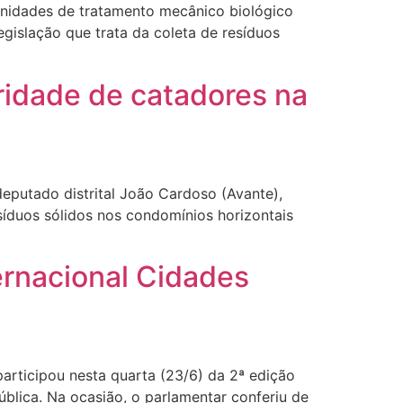
 unidades de tratamento mecânico biológico
egislação que trata da coleta de resíduos
ridade de catadores na
 deputado distrital João Cardoso (Avante),
síduos sólidos nos condomínios horizontais
ernacional Cidades
articipou nesta quarta (23/6) da 2ª edição
blica. Na ocasião, o parlamentar conferiu de