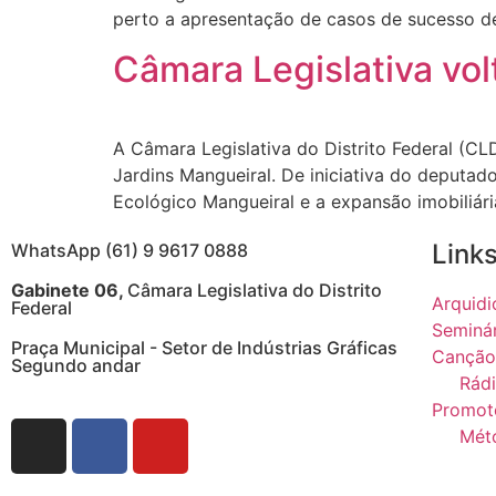
perto a apresentação de casos de sucesso de
Câmara Legislativa vol
A Câmara Legislativa do Distrito Federal (CL
Jardins Mangueiral. De iniciativa do deputad
Ecológico Mangueiral e a expansão imobiliária
Links
WhatsApp (61) 9 9617 0888
Gabinete 06,
Câmara Legislativa do Distrito
Arquidi
Federal
Seminá
Praça Municipal - Setor de Indústrias Gráficas
Canção
Segundo andar
Rádi
Promot
Mét