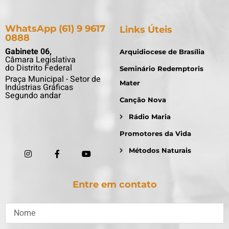
WhatsApp (61) 9 9617
Links Úteis
0888
Gabinete 06,
Arquidiocese de Brasília
Câmara Legislativa
do Distrito Federal
Seminário Redemptoris
Praça Municipal - Setor de
Mater
Indústrias Gráficas
Segundo andar
Canção Nova
Rádio Maria
Promotores da Vida
Métodos Naturais
Entre em contato