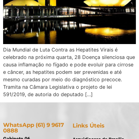
Dia Mundial de Luta Contra as Hepatites Virais é
celebrado na próxima quarta, 28 Doença silenciosa que
causa inflamação no fígado e pode evoluir para cirrose
e câncer, as hepatites podem ser prevenidas e até
mesmo curadas por meio do diagnóstico precoce.
Tramita na Câmara Legislativa o projeto de lei
591/2019, de autoria do deputado […]
WhatsApp (61) 9 9617
Links Úteis
0888