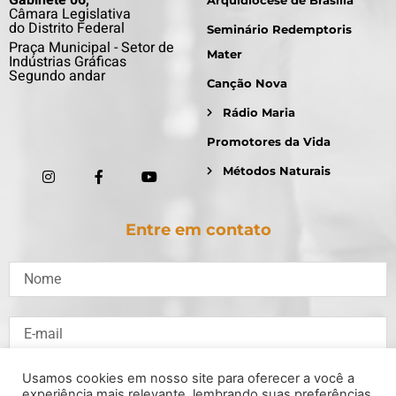
Gabinete 06,
Arquidiocese de Brasília
Câmara Legislativa
do Distrito Federal
Seminário Redemptoris
Praça Municipal - Setor de
Mater
Indústrias Gráficas
Segundo andar
Canção Nova
Rádio Maria
Promotores da Vida
Métodos Naturais
Entre em contato
Usamos cookies em nosso site para oferecer a você a
experiência mais relevante, lembrando suas preferências