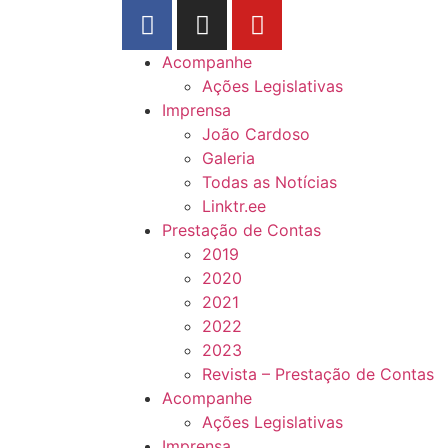
Acompanhe
Ações Legislativas
Imprensa
João Cardoso
Galeria
Todas as Notícias
Linktr.ee
Prestação de Contas
2019
2020
2021
2022
2023
Revista – Prestação de Contas
Acompanhe
Ações Legislativas
Imprensa