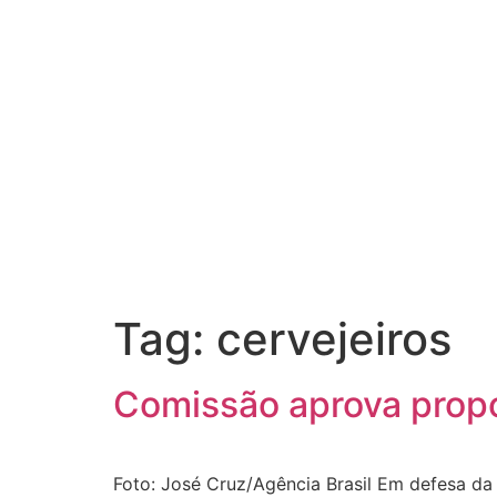
Tag:
cervejeiros
Comissão aprova propo
Foto: José Cruz/Agência Brasil Em defesa da 