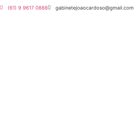
(61) 9 9617 0888
gabinetejoaocardoso@gmail.com