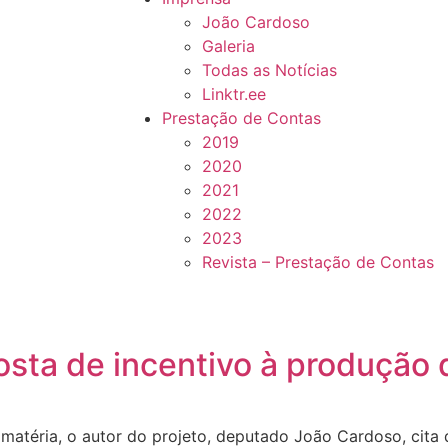
João Cardoso
Galeria
Todas as Notícias
Linktr.ee
Prestação de Contas
2019
2020
2021
2022
2023
Revista – Prestação de Contas
sta de incentivo à produção d
matéria, o autor do projeto, deputado João Cardoso, cita q