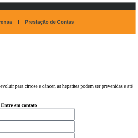
rensa
Prestação de Contas
oluir para cirrose e câncer, as hepatites podem ser prevenidas e até
Entre em contato