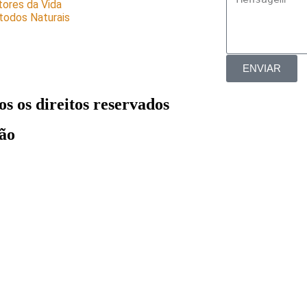
ores da Vida
odos Naturais
ENVIAR
s os direitos reservados
ão