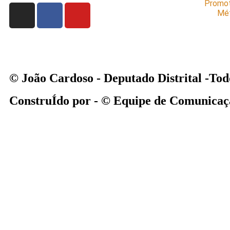
Promot
Mét
© João Cardoso - Deputado Distrital -Todo
ConstruÍdo por - © Equipe de Comunicaç