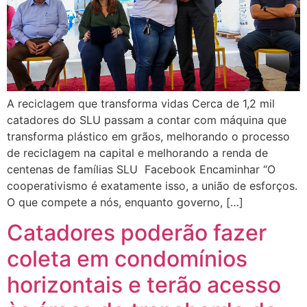
A reciclagem que transforma vidas Cerca de 1,2 mil
catadores do SLU passam a contar com máquina que
transforma plástico em grãos, melhorando o processo
de reciclagem na capital e melhorando a renda de
centenas de famílias SLU Facebook Encaminhar “O
cooperativismo é exatamente isso, a união de esforços.
O que compete a nós, enquanto governo, […]
Catadores poderão fazer
coleta em condomínios
horizontais e terão acesso