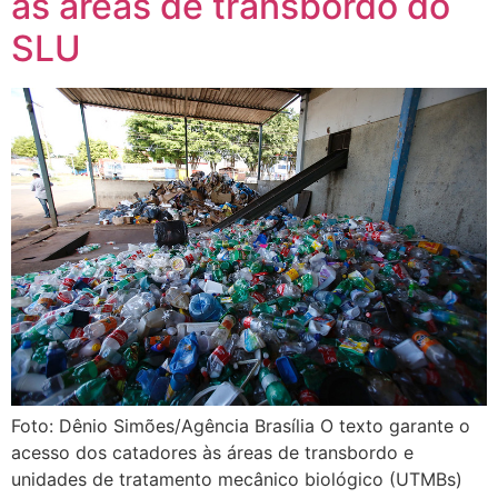
às áreas de transbordo do
SLU
Foto: Dênio Simões/Agência Brasília O texto garante o
acesso dos catadores às áreas de transbordo e
unidades de tratamento mecânico biológico (UTMBs)