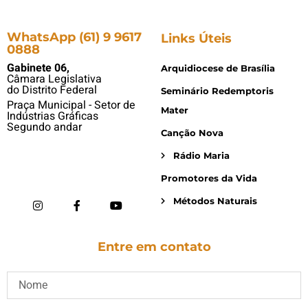
WhatsApp (61) 9 9617
Links Úteis
0888
Gabinete 06,
Arquidiocese de Brasília
Câmara Legislativa
do Distrito Federal
Seminário Redemptoris
Praça Municipal - Setor de
Mater
Indústrias Gráficas
Segundo andar
Canção Nova
Rádio Maria
Promotores da Vida
Métodos Naturais
Entre em contato