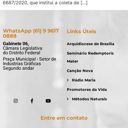
6687/2020, que institui a coleta de […]
WhatsApp (61) 9 9617
Links Úteis
0888
Gabinete 06,
Arquidiocese de Brasília
Câmara Legislativa
do Distrito Federal
Seminário Redemptoris
Praça Municipal - Setor de
Mater
Indústrias Gráficas
Segundo andar
Canção Nova
Rádio Maria
Promotores da Vida
Métodos Naturais
Entre em contato