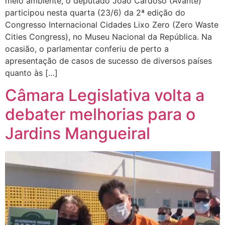
meio ambiente, o deputado João Cardoso (Avante)
participou nesta quarta (23/6) da 2ª edição do
Congresso Internacional Cidades Lixo Zero (Zero Waste
Cities Congress), no Museu Nacional da República. Na
ocasião, o parlamentar conferiu de perto a
apresentação de casos de sucesso de diversos países
quanto às […]
Câmara Legislativa volta a
debater melhorias para o
Jardins Mangueiral