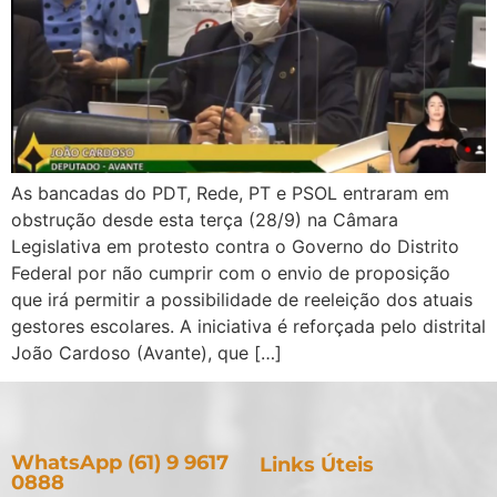
As bancadas do PDT, Rede, PT e PSOL entraram em
obstrução desde esta terça (28/9) na Câmara
Legislativa em protesto contra o Governo do Distrito
Federal por não cumprir com o envio de proposição
que irá permitir a possibilidade de reeleição dos atuais
gestores escolares. A iniciativa é reforçada pelo distrital
João Cardoso (Avante), que […]
WhatsApp (61) 9 9617
Links Úteis
0888