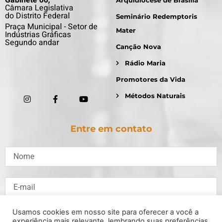
Gabinete 06,
Arquidiocese de Brasília
Câmara Legislativa
do Distrito Federal
Seminário Redemptoris
Praça Municipal - Setor de
Mater
Indústrias Gráficas
Segundo andar
Canção Nova
Rádio Maria
Promotores da Vida
Métodos Naturais
Entre em contato
Usamos cookies em nosso site para oferecer a você a
experiência mais relevante, lembrando suas preferências