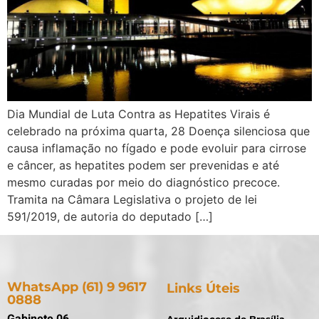
Dia Mundial de Luta Contra as Hepatites Virais é
celebrado na próxima quarta, 28 Doença silenciosa que
causa inflamação no fígado e pode evoluir para cirrose
e câncer, as hepatites podem ser prevenidas e até
mesmo curadas por meio do diagnóstico precoce.
Tramita na Câmara Legislativa o projeto de lei
591/2019, de autoria do deputado […]
WhatsApp (61) 9 9617
Links Úteis
0888