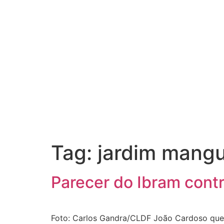
Tag:
jardim mangu
Parecer do Ibram cont
Foto: Carlos Gandra/CLDF João Cardoso quer 