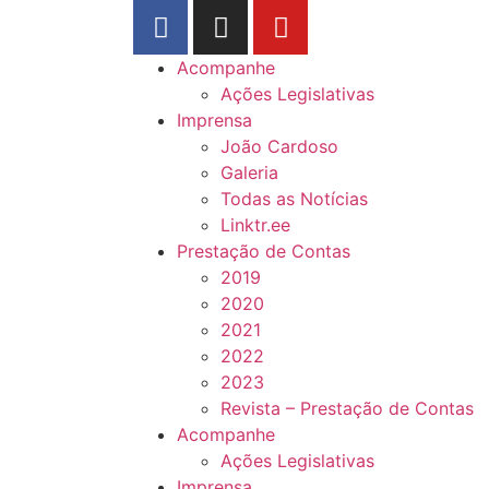
Acompanhe
Ações Legislativas
Imprensa
João Cardoso
Galeria
Todas as Notícias
Linktr.ee
Prestação de Contas
2019
2020
2021
2022
2023
Revista – Prestação de Contas
Acompanhe
Ações Legislativas
Imprensa