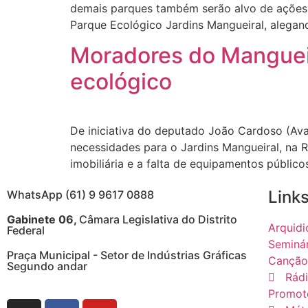
demais parques também serão alvo de ações d
Parque Ecológico Jardins Mangueiral, alegand
Moradores do Mangueir
ecológico
De iniciativa do deputado João Cardoso (Avan
necessidades para o Jardins Mangueiral, na 
imobiliária e a falta de equipamentos públi
Links
WhatsApp (61) 9 9617 0888
Gabinete 06,
Câmara Legislativa do Distrito
Arquidi
Federal
Seminá
Praça Municipal - Setor de Indústrias Gráficas
Canção
Segundo andar
Rádi
Promot