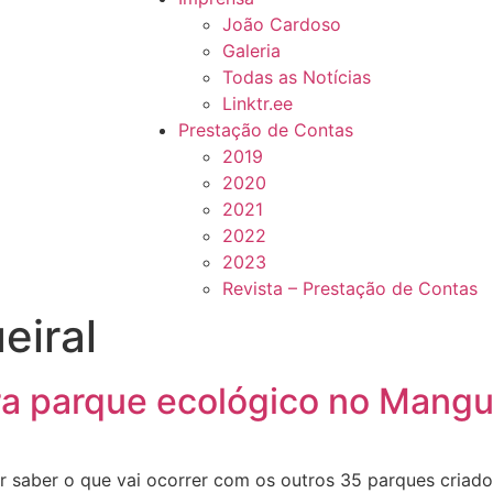
João Cardoso
Galeria
Todas as Notícias
Linktr.ee
Prestação de Contas
2019
2020
2021
2022
2023
Revista – Prestação de Contas
eiral
ra parque ecológico no Mangu
saber o que vai ocorrer com os outros 35 parques criados