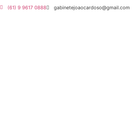
(61) 9 9617 0888
gabinetejoaocardoso@gmail.com