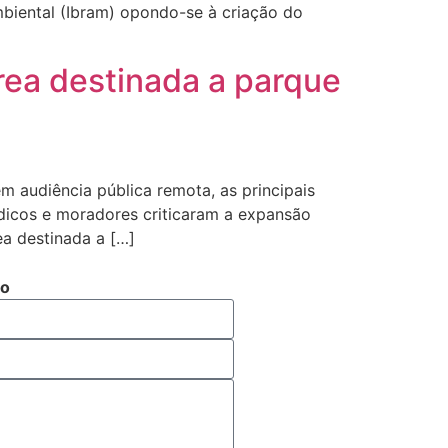
mbiental (Ibram) opondo-se à criação do
ea destinada a parque
m audiência pública remota, as principais
ndicos e moradores criticaram a expansão
ea destinada a […]
to