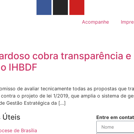
Acompanhe
Impre
ardoso cobra transparência e
do IHBDF
omisso de avaliar tecnicamente todas as propostas que tr
 contra o projeto de lei 1/2019, que amplia o sistema de ge
de Gestão Estratégica da […]
 Úteis
Entre em conta
ocese de Brasília