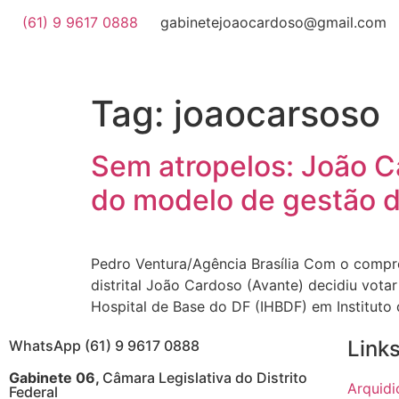
(61) 9 9617 0888
gabinetejoaocardoso@gmail.com
Tag:
joaocarsoso
Sem atropelos: João C
do modelo de gestão 
Pedro Ventura/Agência Brasília Com o compr
distrital João Cardoso (Avante) decidiu votar
Hospital de Base do DF (IHBDF) em Instituto 
Links
WhatsApp (61) 9 9617 0888
Gabinete 06,
Câmara Legislativa do Distrito
Arquidi
Federal