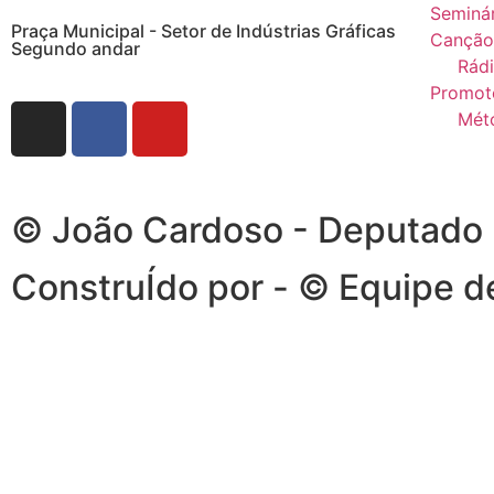
Seminá
Praça Municipal - Setor de Indústrias Gráficas
Canção
Segundo andar
Rádi
Promot
Mét
© João Cardoso - Deputado Di
ConstruÍdo por - © Equipe 