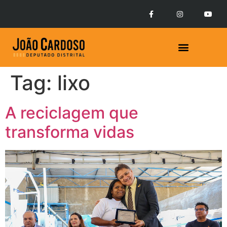
Tag:
lixo
A reciclagem que
transforma vidas