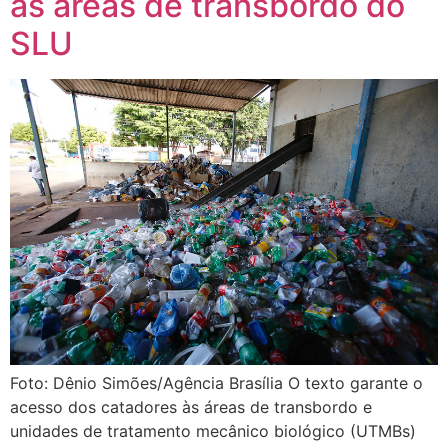
às áreas de transbordo do
SLU
Foto: Dênio Simões/Agência Brasília O texto garante o
acesso dos catadores às áreas de transbordo e
unidades de tratamento mecânico biológico (UTMBs)