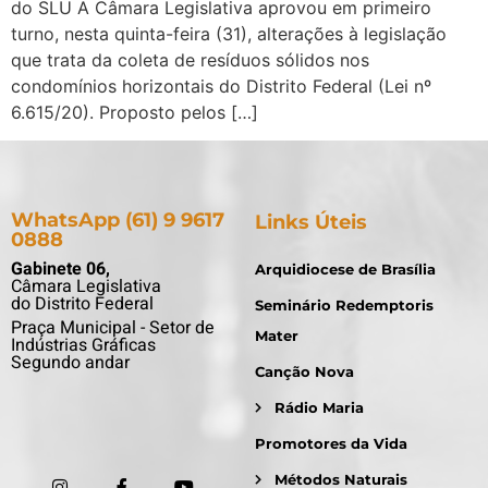
do SLU A Câmara Legislativa aprovou em primeiro
turno, nesta quinta-feira (31), alterações à legislação
que trata da coleta de resíduos sólidos nos
condomínios horizontais do Distrito Federal (Lei nº
6.615/20). Proposto pelos […]
WhatsApp (61) 9 9617
Links Úteis
0888
Gabinete 06,
Arquidiocese de Brasília
Câmara Legislativa
do Distrito Federal
Seminário Redemptoris
Praça Municipal - Setor de
Mater
Indústrias Gráficas
Segundo andar
Canção Nova
Rádio Maria
Promotores da Vida
Métodos Naturais