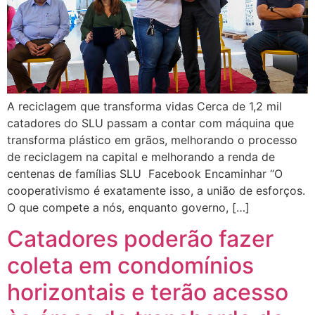
A reciclagem que transforma vidas Cerca de 1,2 mil
catadores do SLU passam a contar com máquina que
transforma plástico em grãos, melhorando o processo
de reciclagem na capital e melhorando a renda de
centenas de famílias SLU Facebook Encaminhar “O
cooperativismo é exatamente isso, a união de esforços.
O que compete a nós, enquanto governo, […]
Catadores poderão fazer
coleta em condomínios
horizontais e terão acesso