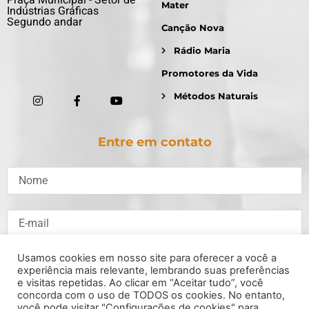
Mater
Indústrias Gráficas
Segundo andar
Canção Nova
Rádio Maria
Promotores da Vida
Métodos Naturais
Entre em contato
Usamos cookies em nosso site para oferecer a você a
experiência mais relevante, lembrando suas preferências
e visitas repetidas. Ao clicar em “Aceitar tudo”, você
concorda com o uso de TODOS os cookies. No entanto,
você pode visitar "Configurações de cookies" para