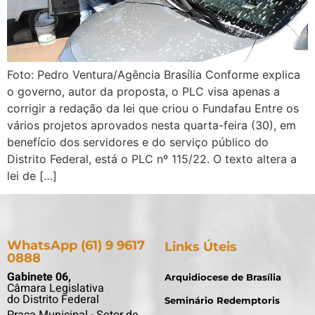
Foto: Pedro Ventura/Agência Brasília Conforme explica
o governo, autor da proposta, o PLC visa apenas a
corrigir a redação da lei que criou o Fundafau Entre os
vários projetos aprovados nesta quarta-feira (30), em
benefício dos servidores e do serviço público do
Distrito Federal, está o PLC nº 115/22. O texto altera a
lei de […]
WhatsApp (61) 9 9617
Links Úteis
0888
Gabinete 06,
Arquidiocese de Brasília
Câmara Legislativa
do Distrito Federal
Seminário Redemptoris
Praça Municipal - Setor de