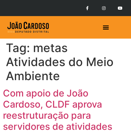
Tag:
metas
Atividades do Meio
Ambiente
Com apoio de João
Cardoso, CLDF aprova
reestruturação para
servidores de atividades