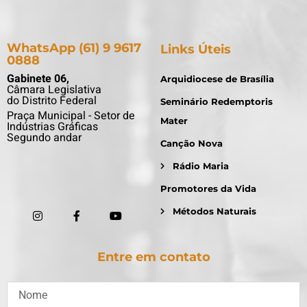
WhatsApp (61) 9 9617
Links Úteis
0888
Gabinete 06,
Arquidiocese de Brasília
Câmara Legislativa
do Distrito Federal
Seminário Redemptoris
Praça Municipal - Setor de
Mater
Indústrias Gráficas
Segundo andar
Canção Nova
Rádio Maria
Promotores da Vida
Métodos Naturais
Entre em contato