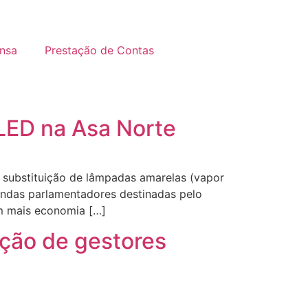
nsa
Prestação de Contas
LED na Asa Norte
A substituição de lâmpadas amarelas (vapor
ndas parlamentadores destinadas pelo
em mais economia […]
ição de gestores