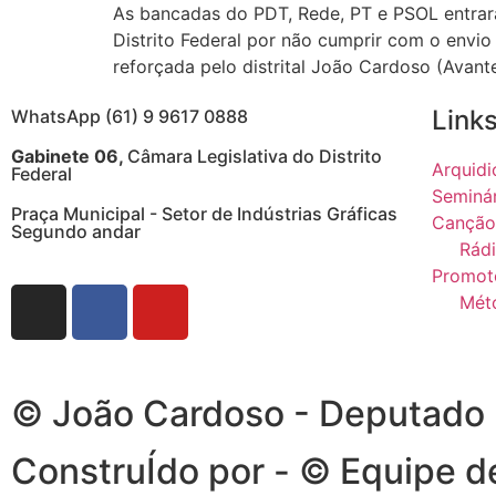
As bancadas do PDT, Rede, PT e PSOL entrar
Distrito Federal por não cumprir com o envio 
reforçada pelo distrital João Cardoso (Avant
Links
WhatsApp (61) 9 9617 0888
Gabinete 06,
Câmara Legislativa do Distrito
Arquidi
Federal
Seminá
Praça Municipal - Setor de Indústrias Gráficas
Canção
Segundo andar
Rádi
Promot
Mét
© João Cardoso - Deputado Di
ConstruÍdo por - © Equipe 