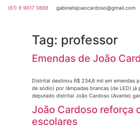
(61) 9 9617 0888
gabinetejoaocardoso@gmail.com
Tag:
professor
Emendas de João Card
Distrital destinou R$ 234,6 mil em emendas p
de sódio) por lâmpadas brancas (de LED) j
deputado distrital João Cardoso (Avante) gar
João Cardoso reforça 
escolares