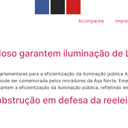
Acompanhe
Impre
oso garantem iluminação de 
arlamentares para a eficientização da iluminação pública 
á pode ser comemorada pelos moradores da Asa Norte. Eme
antem a eficientização da iluminação pública, refletindo 
obstrução em defesa da reele