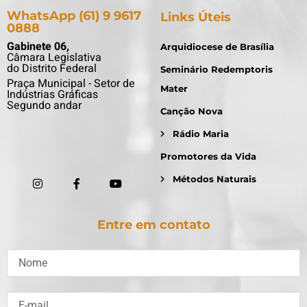
WhatsApp (61) 9 9617
Links Úteis
0888
Gabinete 06,
Arquidiocese de Brasília
Câmara Legislativa
do Distrito Federal
Seminário Redemptoris
Praça Municipal - Setor de
Mater
Indústrias Gráficas
Segundo andar
Canção Nova
Rádio Maria
Promotores da Vida
Métodos Naturais
Entre em contato