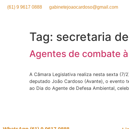
(61) 9 9617 0888
gabinetejoaocardoso@gmail.com
Tag:
secretaria d
Agentes de combate 
A Câmara Legislativa realiza nesta sexta (7
deputado João Cardoso (Avante), o evento tem
ao Dia do Agente de Defesa Ambiental, celeb