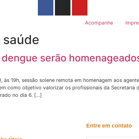
Acompanhe
Impre
e saúde
à dengue serão homenageado
/2), às 19h, sessão solene remota em homenagem aos agent
 como objetivo valorizar os profissionais da Secretaria d
rado no dia 6. […]
Entre em contato