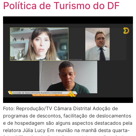
Política de Turismo do DF
Foto: Reprodução/TV Câmara Distrital Adoção de
programas de descontos, facilitação de deslocamentos
e de hospedagem são alguns aspectos destacados pela
relatora Júlia Lucy Em reunião na manhã desta quarta-