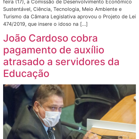
feira (17), a Comissão de Desenvolvimento Econômico
Sustentável, Ciência, Tecnologia, Meio Ambiente e
Turismo da Câmara Legislativa aprovou o Projeto de Lei
474/2019, que insere o idoso na […]
João Cardoso cobra
pagamento de auxílio
atrasado a servidores da
Educação