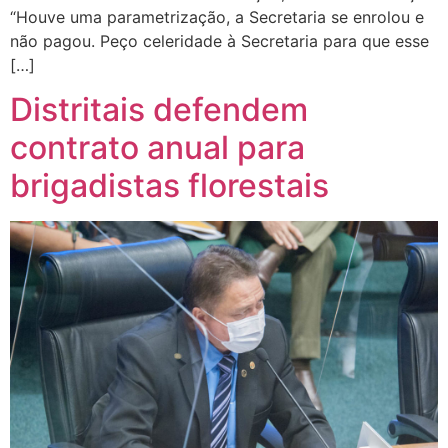
“Houve uma parametrização, a Secretaria se enrolou e
não pagou. Peço celeridade à Secretaria para que esse
[…]
Distritais defendem
contrato anual para
brigadistas florestais