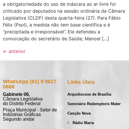
a obrigatoriedade do uso de máscara ao ar livre foi
criticado por deputados na sessão ordinária da Câmara
Legislativa (CLDF) desta quarta-feira (27). Para Fábio
Félix (Psol), a medida não tem base científica e é
“precipitada e irresponsável”. Ele defendeu a
convocação do secretário de Saúde, Manoel […]
←
anterior
WhatsApp (61) 9 9617
Links Úteis
0888
Gabinete 06,
Arquidiocese de Brasília
Câmara Legislativa
do Distrito Federal
Seminário Redemptoris Mater
Praça Municipal - Setor de
Canção Nova
Indústrias Gráficas
Segundo andar
Rádio Maria