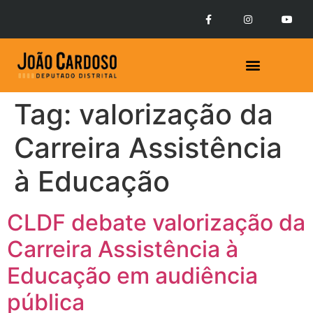
Tag:
valorização da
Carreira Assistência
à Educação
CLDF debate valorização da
Carreira Assistência à
Educação em audiência
pública