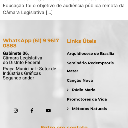
Educação foi o objetivo de audiência pública remota da
Câmara Legislativa […]
WhatsApp (61) 9 9617
Links Úteis
0888
Gabinete 06,
Arquidiocese de Brasília
Câmara Legislativa
do Distrito Federal
Seminário Redemptoris
Praça Municipal - Setor de
Mater
Indústrias Gráficas
Segundo andar
Canção Nova
Rádio Maria
Promotores da Vida
Métodos Naturais
Entre em contato