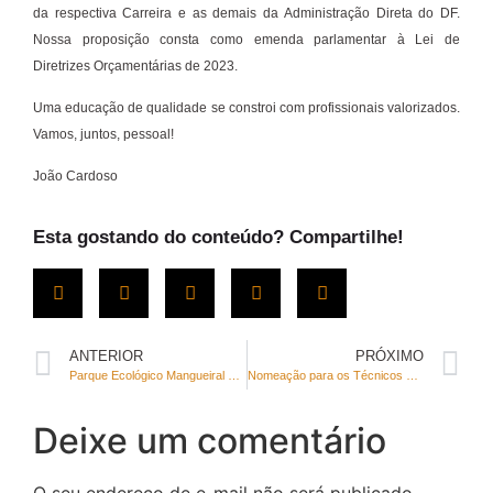
da respectiva Carreira e as demais da Administração Direta do DF.
Nossa proposição consta como emenda parlamentar à Lei de
Diretrizes Orçamentárias de 2023.
Uma educação de qualidade se constroi com profissionais valorizados.
Vamos, juntos, pessoal!
João Cardoso
Esta gostando do conteúdo? Compartilhe!
ANTERIOR
PRÓXIMO
Parque Ecológico Mangueiral é conquista do nosso mandato
Nomeação para os Técnicos de Gestão Educacional, especialidade Apoio Administrativo
Deixe um comentário
O seu endereço de e-mail não será publicado.