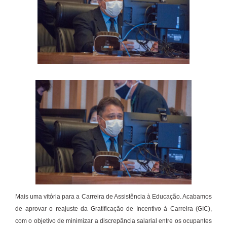
Mais uma vitória para a Carreira de Assistência à Educação. Acabamos
de aprovar o reajuste da Gratificação de Incentivo à Carreira (GIC),
com o objetivo de minimizar a discrepância salarial entre os ocupantes