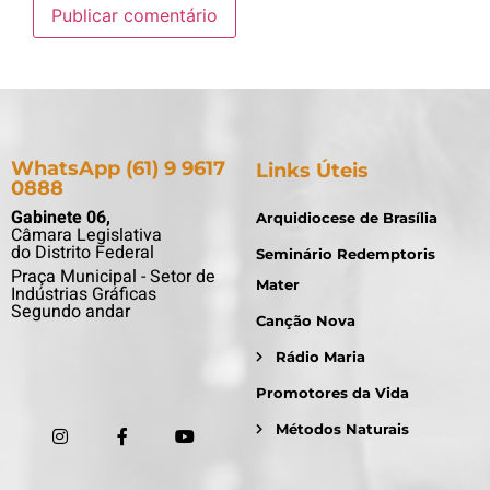
WhatsApp (61) 9 9617
Links Úteis
0888
Gabinete 06,
Arquidiocese de Brasília
Câmara Legislativa
do Distrito Federal
Seminário Redemptoris
Praça Municipal - Setor de
Mater
Indústrias Gráficas
Segundo andar
Canção Nova
Rádio Maria
Promotores da Vida
Métodos Naturais