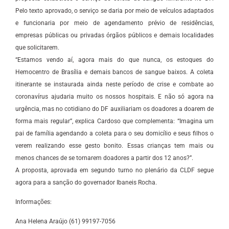
Pelo texto aprovado, o serviço se daria por meio de veículos adaptados
e funcionaria por meio de agendamento prévio de residências,
empresas públicas ou privadas órgãos públicos e demais localidades
que solicitarem.
“Estamos vendo aí, agora mais do que nunca, os estoques do
Hemocentro de Brasília e demais bancos de sangue baixos. A coleta
itinerante se instaurada ainda neste período de crise e combate ao
coronavírus ajudaria muito os nossos hospitais. E não só agora na
urgência, mas no cotidiano do DF auxiliariam os doadores a doarem de
forma mais regular”, explica Cardoso que complementa: “Imagina um
pai de família agendando a coleta para o seu domicílio e seus filhos o
verem realizando esse gesto bonito. Essas crianças tem mais ou
menos chances de se tornarem doadores a partir dos 12 anos?”.
A proposta, aprovada em segundo turno no plenário da CLDF segue
agora para a sanção do governador Ibaneis Rocha.
Informações:
Ana Helena Araújo (61) 99197-7056