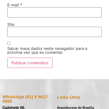
E-mail
*
Site
Salvar meus dados neste navegador para a
próxima vez que eu comentar.
WhatsApp (61) 9 9617
Links Úteis
0888
Gabinete 06,
Arquidiocese de Brasília