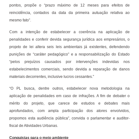
pontos, propõe o “prazo máximo de 12 meses para efeitos de
reincidência, contados da data da primeira autuação relativa ao
mesmo fato”.
Com a intenção de estabelecer a coerência na aplicação de
penalidades e conferir devida segurança jurídica aos empresários, o
projeto de lei altera seis leis ambientais já existentes, defendendo
punições de “caráter pedagógico” e a responsabilização do Estado
“pelos prejuízos causados por intervenções indevidas nos
estabelecimentos comerciais, sendo devida a reparação de danos
materiais decorrentes, inclusive lucros cessantes.”
“O PL busca, dentre outros, estabelecer nova metodologia na
aplicação de penalidades em caso de infrações. A fim de debater o
mérito do projeto, que carece de estudos e debates mais
aprofundados, com ampla participação dos atores envolvidos,
propomos esta audiência pública”, convida o parlamentar e auditor-
fiscal de Atividades Urbanas.
Conquistas para o meio ambiente