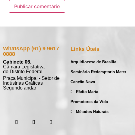
WhatsApp (61) 9 9617
Links Úteis
0888
Gabinete 06,
Arquidiocese de Brasília
Câmara Legislativa
do Distrito Federal
Seminário Redemptoris Mater
Praça Municipal - Setor de
Canção Nova
Indústrias Gráficas
Segundo andar
Rádio Maria
Promotores da Vida
Métodos Naturais