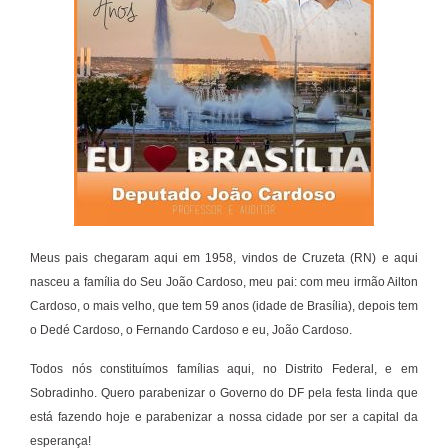
Meus pais chegaram aqui em 1958, vindos de Cruzeta (RN) e aqui
nasceu a família do Seu João Cardoso, meu pai: com meu irmão Ailton
Cardoso, o mais velho, que tem 59 anos (idade de Brasília), depois tem
o Dedé Cardoso, o Fernando Cardoso e eu, João Cardoso.
Todos nós constituímos famílias aqui, no Distrito Federal, e em
Sobradinho. Quero parabenizar o Governo do DF pela festa linda que
está fazendo hoje e parabenizar a nossa cidade por ser a capital da
esperança!