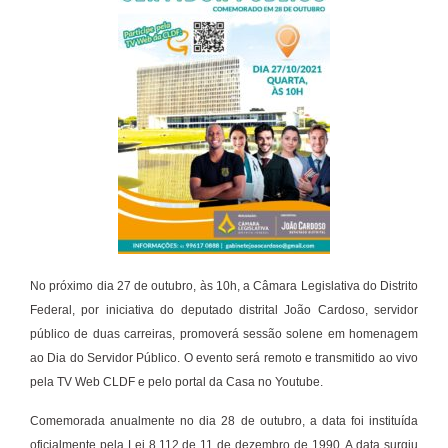
No próximo dia 27 de outubro, às 10h, a Câmara Legislativa do Distrito
Federal, por iniciativa do deputado distrital João Cardoso, servidor
público de duas carreiras, promoverá sessão solene em homenagem
ao Dia do Servidor Público. O evento será remoto e transmitido ao vivo
pela TV Web CLDF e pelo portal da Casa no Youtube.
Comemorada anualmente no dia 28 de outubro, a data foi instituída
oficialmente pela Lei 8.112 de 11 de dezembro de 1990. A data surgiu