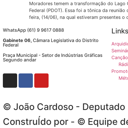
Moradores temem a transformação do Lago Oes
Federal (PDOT). Essa foi a tônica da reuniã
feira, (14/06), na qual estiveram presentes o 
Links
WhatsApp (61) 9 9617 0888
Gabinete 06,
Câmara Legislativa do Distrito
Arquidi
Federal
Seminá
Praça Municipal - Setor de Indústrias Gráficas
Canção
Segundo andar
Rádi
Promot
Mét
© João Cardoso - Deputado Di
ConstruÍdo por - © Equipe 