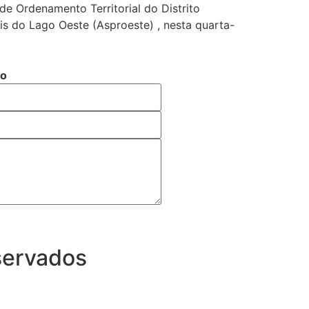
e Ordenamento Territorial do Distrito
is do Lago Oeste (Asproeste) , nesta quarta-
to
eservados