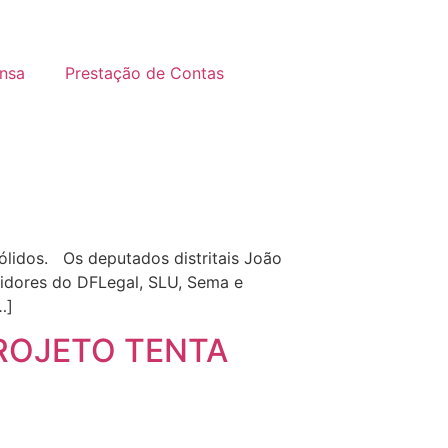
nsa
Prestação de Contas
ólidos. Os deputados distritais João
vidores do DFLegal, SLU, Sema e
…]
ROJETO TENTA