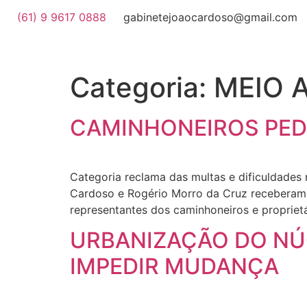
(61) 9 9617 0888
gabinetejoaocardoso@gmail.com
Categoria:
MEIO 
CAMINHONEIROS PEDE
Categoria reclama das multas e dificuldades
Cardoso e Rogério Morro da Cruz receberam h
representantes dos caminhoneiros e propriet
URBANIZAÇÃO DO NÚ
IMPEDIR MUDANÇA