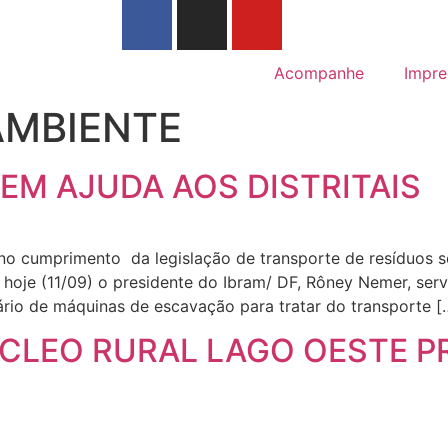
Acompanhe
Impre
AMBIENTE
M AJUDA AOS DISTRITAIS
 no cumprimento da legislação de transporte de resíduos s
oje (11/09) o presidente do Ibram/ DF, Rôney Nemer, ser
ário de máquinas de escavação para tratar do transporte [
CLEO RURAL LAGO OESTE P