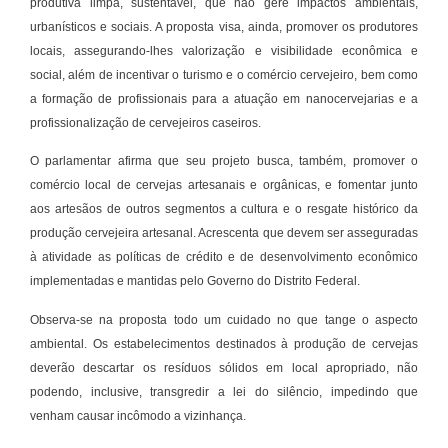
produtiva limpa, sustentável, que não gere impactos ambientais,
urbanísticos e sociais. A proposta visa, ainda, promover os produtores
locais, assegurando-lhes valorização e visibilidade econômica e
social, além de incentivar o turismo e o comércio cervejeiro, bem como
a formação de profissionais para a atuação em nanocervejarias e a
profissionalização de cervejeiros caseiros.
O parlamentar afirma que seu projeto busca, também, promover o
comércio local de cervejas artesanais e orgânicas, e fomentar junto
aos artesãos de outros segmentos a cultura e o resgate histórico da
produção cervejeira artesanal. Acrescenta que devem ser asseguradas
à atividade as políticas de crédito e de desenvolvimento econômico
implementadas e mantidas pelo Governo do Distrito Federal.
Observa-se na proposta todo um cuidado no que tange o aspecto
ambiental. Os estabelecimentos destinados à produção de cervejas
deverão descartar os resíduos sólidos em local apropriado, não
podendo, inclusive, transgredir a lei do silêncio, impedindo que
venham causar incômodo a vizinhança.