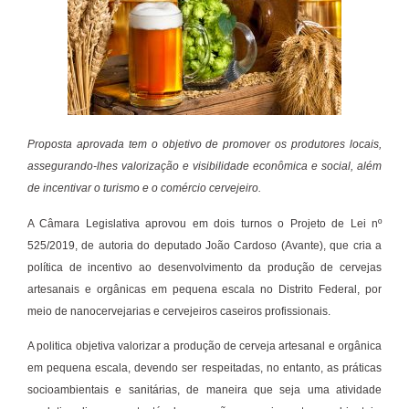
Proposta aprovada tem o objetivo de promover os produtores locais,
assegurando-lhes valorização e visibilidade econômica e social, além
de incentivar o turismo e o comércio cervejeiro.
A Câmara Legislativa aprovou em dois turnos o Projeto de Lei nº
525/2019, de autoria do deputado João Cardoso (Avante), que cria a
política de incentivo ao desenvolvimento da produção de cervejas
artesanais e orgânicas em pequena escala no Distrito Federal, por
meio de nanocervejarias e cervejeiros caseiros profissionais.
A politica objetiva valorizar a produção de cerveja artesanal e orgânica
em pequena escala, devendo ser respeitadas, no entanto, as práticas
socioambientais e sanitárias, de maneira que seja uma atividade