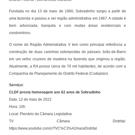
Fundada no dia 13 de maio de 1960, Sobradinho surgiu a partir de
uma fazenda e passou a ser região administrativa em 1967. A cidade é
bem arborizada, tranquila e com muitas áreas residenciais e
condomínios.
O nome da Região Administrativa V tem como principal referência a
construção de duas casinhas sobrepostas do pássaro João-de-Barro
em um velho cruzeiro de madeira na fazenda que originou a região.
Atualmente, a RA possui cerca de 70 mil habitantes, de acordo com a
Companhia de Planejamento do Distrito Federal (Codeplan).
Serviço:
CLDF presta homenagem aos 62 anos de Sobradinho
Data: 12 de maio de 2022
Hora: 10h
Local: Plenário da Câmara Legislativa
TV Câmara Distrital:
https://www.youtube.com/c/TVC%C3%A2maraDistrital