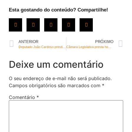
Esta gostando do conteúdo? Compartilhe!
ANTERIOR
PRÓXIMO
Deputado João Cardoso prestigia evento das mães, em Sobradinho 2
Câmara Legislativa presta homenagem aos 62 anos de Sobradinho
Deixe um comentário
O seu endereço de e-mail não será publicado.
Campos obrigatórios são marcados com
*
Comentário
*