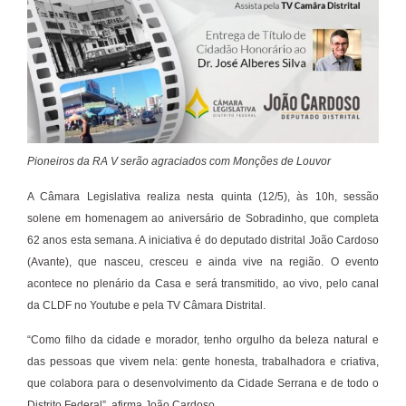
Pioneiros da RA V serão agraciados com Monções de Louvor
A Câmara Legislativa realiza nesta quinta (12/5), às 10h, sessão
solene em homenagem ao aniversário de Sobradinho, que completa
62 anos esta semana. A iniciativa é do deputado distrital João Cardoso
(Avante), que nasceu, cresceu e ainda vive na região. O evento
acontece no plenário da Casa e será transmitido, ao vivo, pelo canal
da CLDF no Youtube e pela TV Câmara Distrital.
“Como filho da cidade e morador, tenho orgulho da beleza natural e
das pessoas que vivem nela: gente honesta, trabalhadora e criativa,
que colabora para o desenvolvimento da Cidade Serrana e de todo o
Distrito Federal”, afirma João Cardoso.