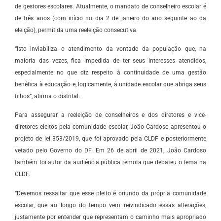
de gestores escolares. Atualmente, o mandato de conselheiro escolar é
de três anos (com início no dia 2 de janeiro do ano seguinte ao da
eleição), permitida uma reeleição consecutiva.
“Isto inviabiliza o atendimento da vontade da população que, na
maioria das vezes, fica impedida de ter seus interesses atendidos,
especialmente no que diz respeito à continuidade de uma gestão
benéfica à educação e, logicamente, à unidade escolar que abriga seus
filhos”, afirma o distrital.
Para assegurar a reeleição de conselheiros e dos diretores e vice-
diretores eleitos pela comunidade escolar, João Cardoso apresentou o
projeto de lei 353/2019, que foi aprovado pela CLDF e posteriormente
vetado pelo Governo do DF. Em 26 de abril de 2021, João Cardoso
também foi autor da audiência pública remota que debateu o tema na
CLDF.
“Devemos ressaltar que esse pleito é oriundo da própria comunidade
escolar, que ao longo do tempo vem reivindicado essas alterações,
justamente por entender que representam o caminho mais apropriado