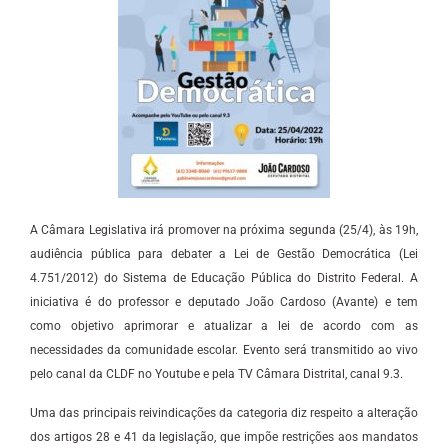
A Câmara Legislativa irá promover na próxima segunda (25/4), às 19h,
audiência pública para debater a Lei de Gestão Democrática (Lei
4.751/2012) do Sistema de Educação Pública do Distrito Federal. A
iniciativa é do professor e deputado João Cardoso (Avante) e tem
como objetivo aprimorar e atualizar a lei de acordo com as
necessidades da comunidade escolar. Evento será transmitido ao vivo
pelo canal da CLDF no Youtube e pela TV Câmara Distrital, canal 9.3.
Uma das principais reivindicações da categoria diz respeito a alteração
dos artigos 28 e 41 da legislação, que impõe restrições aos mandatos