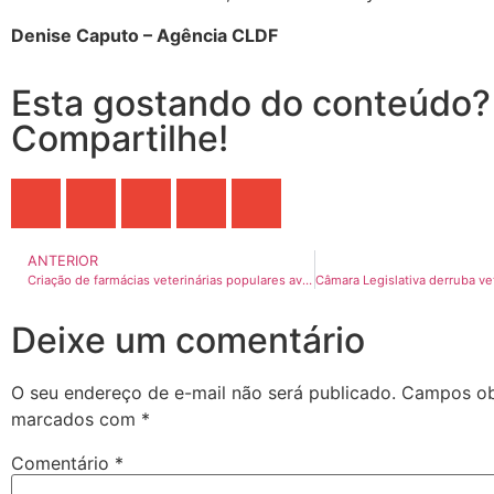
Denise Caputo – Agência CLDF
Esta gostando do conteúdo?
Compartilhe!
ANTERIOR
Criação de farmácias veterinárias populares avança na CLDF
Deixe um comentário
O seu endereço de e-mail não será publicado.
Campos obr
marcados com
*
Comentário
*