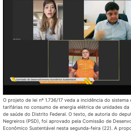
O projeto de lei nº 1.736/17 veda a incidência do sistema
tarifárias no consumo de energia elétrica de unidades da
de saúde do Distrito Federal. O texto, de autoria do dep
Negreiros (PSD), foi aprovado pela Comissão de Desenv
Econômico Sustentável nesta segunda-feira (22). A prop