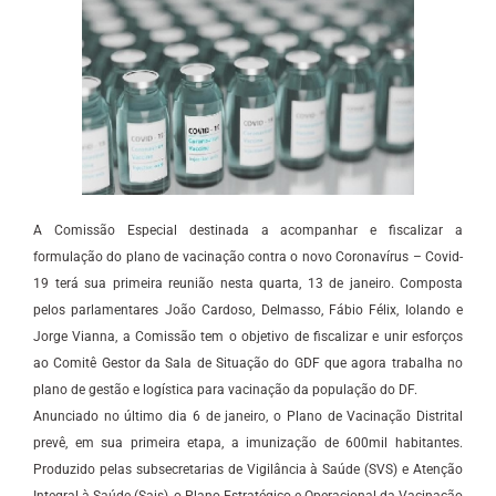
A Comissão Especial destinada a acompanhar e fiscalizar a
formulação do plano de vacinação contra o novo Coronavírus – Covid-
19 terá sua primeira reunião nesta quarta, 13 de janeiro. Composta
pelos parlamentares João Cardoso, Delmasso, Fábio Félix, Iolando e
Jorge Vianna, a Comissão tem o objetivo de fiscalizar e unir esforços
ao Comitê Gestor da Sala de Situação do GDF que agora trabalha no
plano de gestão e logística para vacinação da população do DF.
Anunciado no último dia 6 de janeiro, o Plano de Vacinação Distrital
prevê, em sua primeira etapa, a imunização de 600mil habitantes.
Produzido pelas subsecretarias de Vigilância à Saúde (SVS) e Atenção