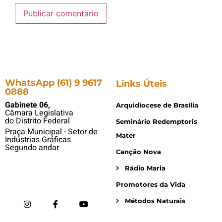
WhatsApp (61) 9 9617
Links Úteis
0888
Gabinete 06,
Arquidiocese de Brasília
Câmara Legislativa
do Distrito Federal
Seminário Redemptoris
Praça Municipal - Setor de
Mater
Indústrias Gráficas
Segundo andar
Canção Nova
Rádio Maria
Promotores da Vida
Métodos Naturais