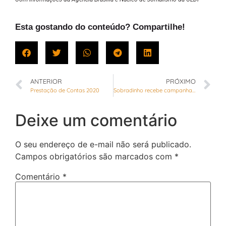
Esta gostando do conteúdo? Compartilhe!
ANTERIOR
PRÓXIMO
Prestação de Contas 2020
Sobradinho recebe campanha contra arboviroses
Deixe um comentário
O seu endereço de e-mail não será publicado.
Campos obrigatórios são marcados com
*
Comentário
*