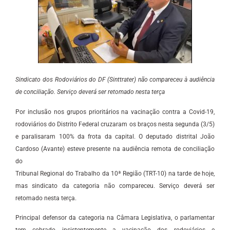
Sindicato dos Rodoviários do DF (Sinttrater) não compareceu à audiência
de conciliação. Serviço deverá ser retomado nesta terça
Por inclusão nos grupos prioritários na vacinação contra a Covid-19,
rodoviários do Distrito Federal cruzaram os braços nesta segunda (3/5)
e paralisaram 100% da frota da capital. O deputado distrital João
Cardoso (Avante) esteve presente na audiência remota de conciliação
do
Tribunal Regional do Trabalho da 10ª Região (TRT-10) na tarde de hoje,
mas sindicato da categoria não compareceu. Serviço deverá ser
retomado nesta terça.
Principal defensor da categoria na Câmara Legislativa, o parlamentar