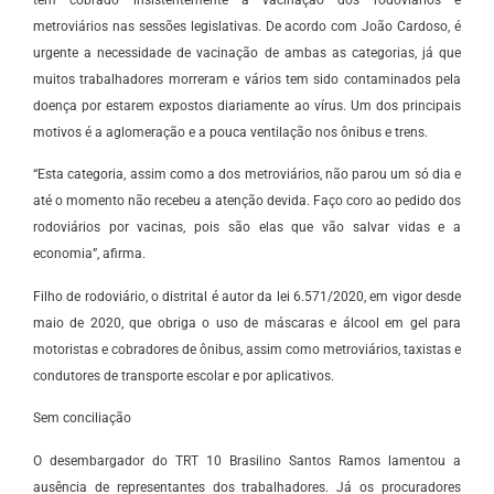
tem cobrado insistentemente a vacinação dos rodoviários e
metroviários nas sessões legislativas. De acordo com João Cardoso, é
urgente a necessidade de vacinação de ambas as categorias, já que
muitos trabalhadores morreram e vários tem sido contaminados pela
doença por estarem expostos diariamente ao vírus. Um dos principais
motivos é a aglomeração e a pouca ventilação nos ônibus e trens.
“Esta categoria, assim como a dos metroviários, não parou um só dia e
até o momento não recebeu a atenção devida. Faço coro ao pedido dos
rodoviários por vacinas, pois são elas que vão salvar vidas e a
economia”, afirma.
Filho de rodoviário, o distrital é autor da lei 6.571/2020, em vigor desde
maio de 2020, que obriga o uso de máscaras e álcool em gel para
motoristas e cobradores de ônibus, assim como metroviários, taxistas e
condutores de transporte escolar e por aplicativos.
Sem conciliação
O desembargador do TRT 10 Brasilino Santos Ramos lamentou a
ausência de representantes dos trabalhadores. Já os procuradores