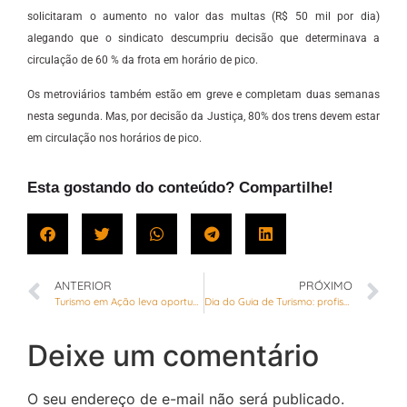
solicitaram o aumento no valor das multas (R$ 50 mil por dia)
alegando que o sindicato descumpriu decisão que determinava a
circulação de 60 % da frota em horário de pico.
Os metroviários também estão em greve e completam duas semanas
nesta segunda. Mas, por decisão da Justiça, 80% dos trens devem estar
em circulação nos horários de pico.
Esta gostando do conteúdo? Compartilhe!
ANTERIOR
PRÓXIMO
Turismo em Ação leva oportunidades e ações sustentáveis para Sobradinho
Dia do Guia de Turismo: profissionais do DF resistem ao desafios da Covid
Deixe um comentário
O seu endereço de e-mail não será publicado.