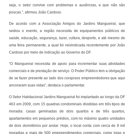
seja, o setor convive com problemas e ausências, e que não são
poucas.”, afirmou João Cardoso.
De acordo com a Associação Amigos do Jardins Mangueiral, que
sediou o evento, a região necessita de equipamentos públicos de
saúde, educação, segurança, lazer, cultura, desporto, e até mesmo de
uma feira permanente, a qual foi reivindicada recentemente por João
Cardoso por meio de indicação ao Governo do DF.
“O Mangueiral necessita de apoio para incrementar suas atividades
comerciais e de prestação de serviço. O Poder Público tem a obrigação
de se fazer presente ao lado dos corajosos empreendedores que aqui
ancoraram suas vidas”, destaca o parlamentar.
O Setor Habitacional Jardins Mangueiral foi implantado ao longo da DF
463 em 2009, com 15 quadras condominais divididas em três tipos de
moradia: casas geminadas de dois quartos e de três quartos,
apartamentos em pequenos prédios, com no máximo quatro unidades
de dois dormitórios por andar. Hoje, o local conta com cerca de 8 mil
moradias e mais de 500 empreendimentos comerciais, como lojas e