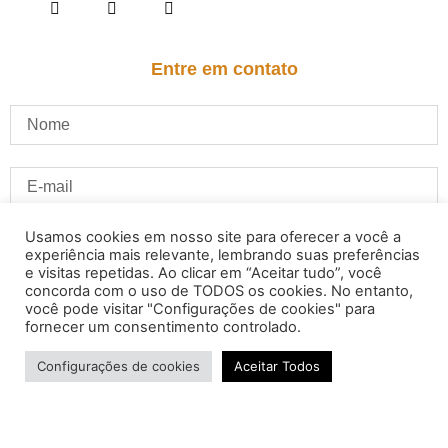
Entre em contato
Usamos cookies em nosso site para oferecer a você a
experiência mais relevante, lembrando suas preferências
e visitas repetidas. Ao clicar em “Aceitar tudo”, você
concorda com o uso de TODOS os cookies. No entanto,
você pode visitar "Configurações de cookies" para
fornecer um consentimento controlado.
Configurações de cookies
Aceitar Todos
ENVIAR
© João Cardoso - Deputado Distrital -Todos os direitos reservados