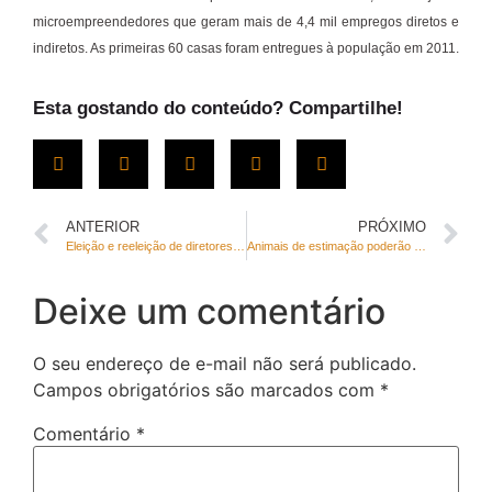
microempreendedores que geram mais de 4,4 mil empregos diretos e
indiretos. As primeiras 60 casas foram entregues à população em 2011.
Esta gostando do conteúdo? Compartilhe!
ANTERIOR
PRÓXIMO
Eleição e reeleição de diretores e vices de escolas públicas será tema de audiência na CLDF
Animais de estimação poderão ser permitidos em asilos, creches e espaços de tratamento psicológico
Deixe um comentário
O seu endereço de e-mail não será publicado.
Campos obrigatórios são marcados com
*
Comentário
*