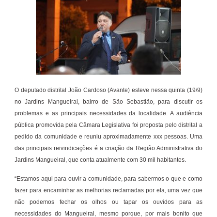
O deputado distrital João Cardoso (Avante) esteve nessa quinta (19/9)
no Jardins Mangueiral, bairro de São Sebastião, para discutir os
problemas e as principais necessidades da localidade. A audiência
pública promovida pela Câmara Legislativa foi proposta pelo distrital a
pedido da comunidade e reuniu aproximadamente xxx pessoas. Uma
das principais reivindicações é a criação da Região Administrativa do
Jardins Mangueiral, que conta atualmente com 30 mil habitantes.
“Estamos aqui para ouvir a comunidade, para sabermos o que e como
fazer para encaminhar as melhorias reclamadas por ela, uma vez que
não podemos fechar os olhos ou tapar os ouvidos para as
necessidades do Mangueiral, mesmo porque, por mais bonito que