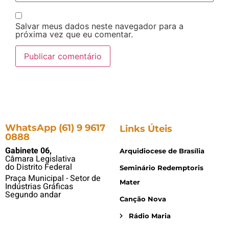
Salvar meus dados neste navegador para a
próxima vez que eu comentar.
WhatsApp (61) 9 9617
Links Úteis
0888
Gabinete 06,
Arquidiocese de Brasília
Câmara Legislativa
do Distrito Federal
Seminário Redemptoris
Praça Municipal - Setor de
Mater
Indústrias Gráficas
Segundo andar
Canção Nova
Rádio Maria