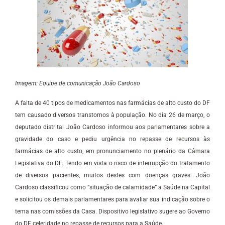
Imagem: Equipe de comunicação João Cardoso
A falta de 40 tipos de medicamentos nas farmácias de alto custo do DF
tem causado diversos transtornos à população. No dia 26 de março, o
deputado distrital João Cardoso informou aos parlamentares sobre a
gravidade do caso e pediu urgência no repasse de recursos às
farmácias de alto custo, em pronunciamento no plenário da Câmara
Legislativa do DF. Tendo em vista o risco de interrupção do tratamento
de diversos pacientes, muitos destes com doenças graves. João
Cardoso classificou como “situação de calamidade” a Saúde na Capital
e solicitou os demais parlamentares para avaliar sua indicação sobre o
tema nas comissões da Casa. Dispositivo legislativo sugere ao Governo
do DF celeridade no repasse de recursos para a Saúde.