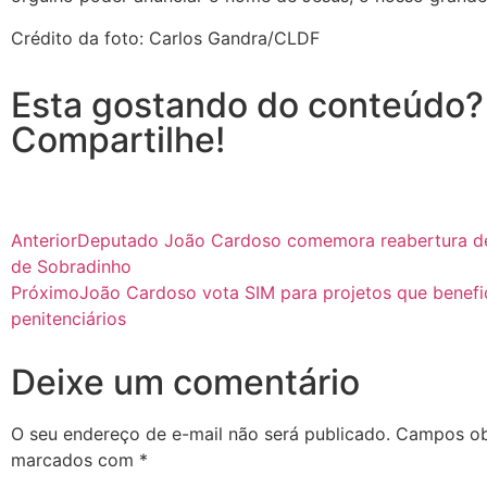
Crédito da foto: Carlos Gandra/CLDF
Esta gostando do conteúdo?
Compartilhe!
Anterior
Deputado João Cardoso comemora reabertura de
de Sobradinho
Próximo
João Cardoso vota SIM para projetos que benef
penitenciários
Deixe um comentário
O seu endereço de e-mail não será publicado.
Campos obr
marcados com
*