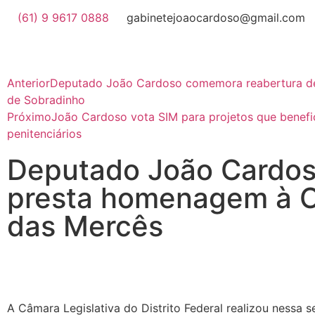
(61) 9 9617 0888
gabinetejoaocardoso@gmail.com
Anterior
Deputado João Cardoso comemora reabertura de
de Sobradinho
Próximo
João Cardoso vota SIM para projetos que benef
penitenciários
Deputado João Cardo
presta homenagem à 
das Mercês
A Câmara Legislativa do Distrito Federal realizou nessa 