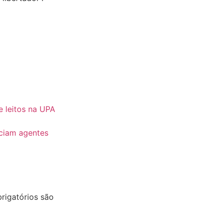
 leitos na UPA
iciam agentes
igatórios são