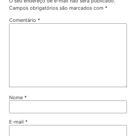
O seu endereço de e-mail não será publicado.
Campos obrigatórios são marcados com
*
Comentário
*
Nome
*
E-mail
*