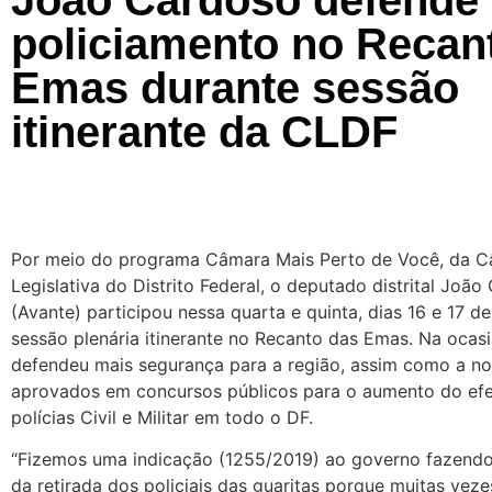
policiamento no Recan
Emas durante sessão
itinerante da CLDF
Por meio do programa Câmara Mais Perto de Você, da 
Legislativa do Distrito Federal, o deputado distrital Joã
(Avante) participou nessa quarta e quinta, dias 16 e 17 de 
sessão plenária itinerante no Recanto das Emas. Na ocasiã
defendeu mais segurança para a região, assim como a 
aprovados em concursos públicos para o aumento do efe
polícias Civil e Militar em todo o DF.
“Fizemos uma indicação (1255/2019) ao governo fazendo
da retirada dos policiais das guaritas porque muitas veze