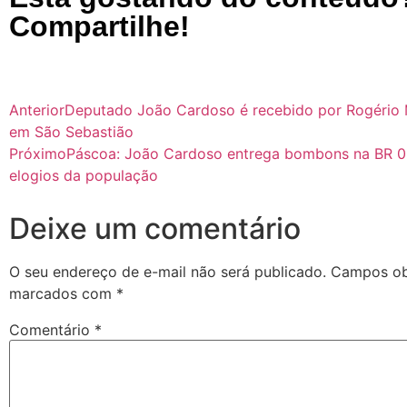
Compartilhe!
Anterior
Deputado João Cardoso é recebido por Rogério 
em São Sebastião
Próximo
Páscoa: João Cardoso entrega bombons na BR 0
elogios da população
Deixe um comentário
O seu endereço de e-mail não será publicado.
Campos obr
marcados com
*
Comentário
*