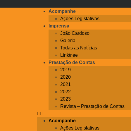
Acompanhe
Ações Legislativas
Imprensa
João Cardoso
Galeria
Todas as Notícias
Linktr.ee
Prestação de Contas
2019
2020
2021
2022
2023
Revista – Prestação de Contas
Acompanhe
Ações Legislativas