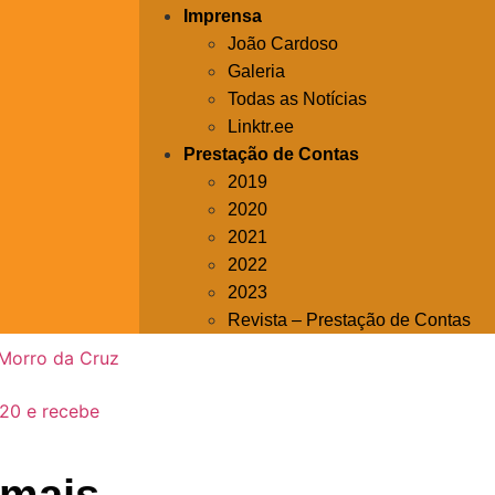
Imprensa
João Cardoso
Galeria
Todas as Notícias
Linktr.ee
Prestação de Contas
2019
2020
2021
2022
2023
Revista – Prestação de Contas
Morro da Cruz
20 e recebe
 mais