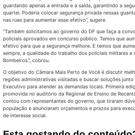
guardando apenas a entrada e a saída, garantindo a seg
quartel. Poderia colocar segurança privada nessas guarita
nas ruas para aumentar esse efetivo”, sugere.
“Também solicitamos ao governo do DF que faça a conv
policiais aprovados em concurso público. Temos que au
efetivo para que a segurança melhore. E temos que aum
sempre, a qualidade do trabalho dos policiais militares 
Bombeiros.”, cobrou.
O objetivo do Câmara Mais Perto de Você é discutir melh
regiões administrativas visitadas e buscar soluções junto
Executivo para atender as demandas locais. Primeira edi
promovida no auditório da Regional de Ensino de Recan
contou com representantes do governo, que tiraram dúvi
população e anunciaram orçamentos e prazos para exec
de interesse social.
Esta gostando do conteúdo