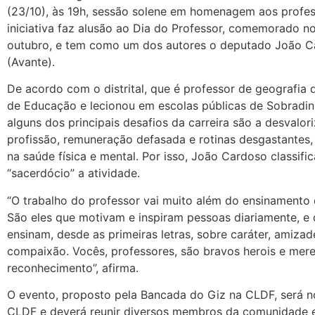
(23/10), às 19h, sessão solene em homenagem aos profes
iniciativa faz alusão ao Dia do Professor, comemorado no
outubro, e tem como um dos autores o deputado João 
(Avante).
De acordo com o distrital, que é professor de geografia 
de Educação e lecionou em escolas públicas de Sobradinh
alguns dos principais desafios da carreira são a desvalor
profissão, remuneração defasada e rotinas desgastantes,
na saúde física e mental. Por isso, João Cardoso classif
“sacerdócio” a atividade.
“O trabalho do professor vai muito além do ensinamento
São eles que motivam e inspiram pessoas diariamente, e
ensinam, desde as primeiras letras, sobre caráter, amizad
compaixão. Vocês, professores, são bravos herois e me
reconhecimento”, afirma.
O evento, proposto pela Bancada do Giz na CLDF, será n
CLDF e deverá reunir diversos membros da comunidade e