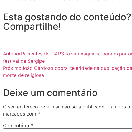
Esta gostando do conteúdo?
Compartilhe!
Anterior
Pacientes do CAPS fazem vaquinha para expor a
festival de Sergipe
Próximo
João Cardoso cobra celeridade na duplicação d
morte de religiosa
Deixe um comentário
O seu endereço de e-mail não será publicado.
Campos obr
marcados com
*
Comentário
*