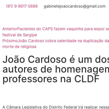
(61) 9 9617 0888
gabinetejoaocardoso@gmail.com
Anterior
Pacientes do CAPS fazem vaquinha para expor a
festival de Sergipe
Próximo
João Cardoso cobra celeridade na duplicação d
morte de religiosa
João Cardoso é um do
autores de homenage
professores na CLDF
A Câmara Legislativa do Distrito Federal irá realizar ness