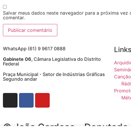
Salvar meus dados neste navegador para a próxima vez 
comentar.
Links
WhatsApp (61) 9 9617 0888
Gabinete 06,
Câmara Legislativa do Distrito
Arquidi
Federal
Seminá
Praça Municipal - Setor de Indústrias Gráficas
Canção
Segundo andar
Rádi
Promot
Mét
© João Cardoso - Deputado Di