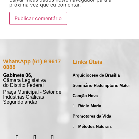
próxima vez que eu comentar.
WhatsApp (61) 9 9617
Links Úteis
0888
Gabinete 06,
Arquidiocese de Brasília
Câmara Legislativa
do Distrito Federal
Seminário Redemptoris Mater
Praça Municipal - Setor de
Canção Nova
Indústrias Gráficas
Segundo andar
Rádio Maria
Promotores da Vida
Métodos Naturais