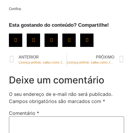
Confira:
Esta gostando do conteúdo? Compartilhe!
ANTERIOR
PRÓXIMO
Licença-prêmio: saiba como João Cardoso garantiu a proteção dos direitos dos servidores do DF
Licença-prêmio: saiba como João Cardoso garantiu a proteção dos direitos dos servidores do DF
Deixe um comentário
O seu endereço de e-mail não será publicado.
Campos obrigatórios são marcados com
*
Comentário
*