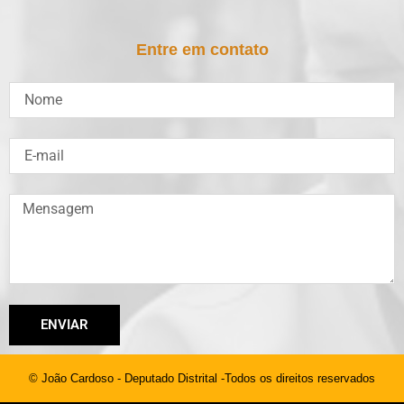
Entre em contato
ENVIAR
© João Cardoso - Deputado Distrital -Todos os direitos reservados