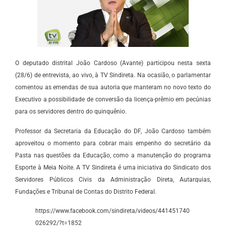
O deputado distrital João Cardoso (Avante) participou nesta sexta
(28/6) de entrevista, ao vivo, à TV Sindireta. Na ocasião, o parlamentar
comentou as emendas de sua autoria que manteram no novo texto do
Executivo a possibilidade de conversão da licença-prêmio em pecúnias
para os servidores dentro do quinquênio.
Professor da Secretaria da Educação do DF, João Cardoso também
aproveitou o momento para cobrar mais empenho do secretário da
Pasta nas questões da Educação, como a manutenção do programa
Esporte à Meia Noite. A TV Sindireta é uma iniciativa do Sindicato dos
Servidores Públicos Civis da Administração Direta, Autarquias,
Fundações e Tribunal de Contas do Distrito Federal.
https://www.facebook.com/sindireta/videos/441451740
026292/?t=1852