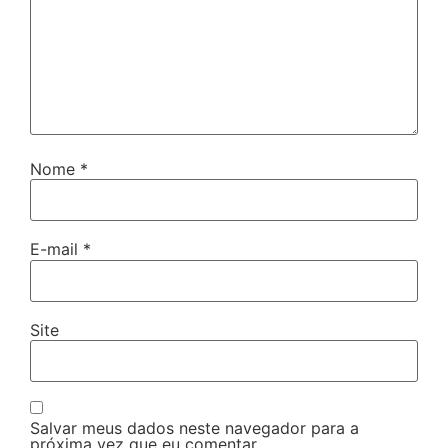
Nome
*
E-mail
*
Site
Salvar meus dados neste navegador para a
próxima vez que eu comentar.