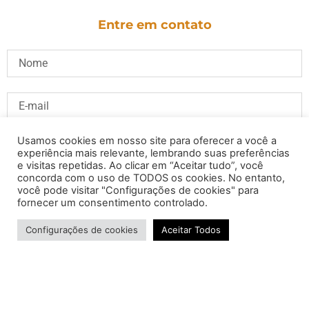
Entre em contato
Usamos cookies em nosso site para oferecer a você a
experiência mais relevante, lembrando suas preferências
e visitas repetidas. Ao clicar em “Aceitar tudo”, você
concorda com o uso de TODOS os cookies. No entanto,
você pode visitar "Configurações de cookies" para
fornecer um consentimento controlado.
Configurações de cookies
Aceitar Todos
ENVIAR
© João Cardoso - Deputado Distrital -Todos os direitos reservados
ConstruÍdo por - © Equipe de Comunicação