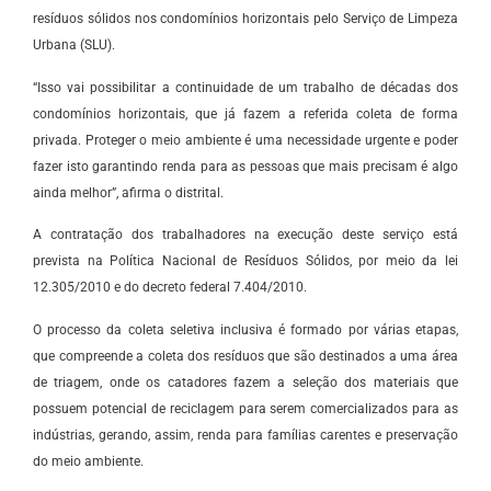
resíduos sólidos nos condomínios horizontais pelo Serviço de Limpeza
Urbana (SLU).
“Isso vai possibilitar a continuidade de um trabalho de décadas dos
condomínios horizontais, que já fazem a referida coleta de forma
privada. Proteger o meio ambiente é uma necessidade urgente e poder
fazer isto garantindo renda para as pessoas que mais precisam é algo
ainda melhor”, afirma o distrital.
A contratação dos trabalhadores na execução deste serviço está
prevista na Política Nacional de Resíduos Sólidos, por meio da lei
12.305/2010 e do decreto federal 7.404/2010.
O processo da coleta seletiva inclusiva é formado por várias etapas,
que compreende a coleta dos resíduos que são destinados a uma área
de triagem, onde os catadores fazem a seleção dos materiais que
possuem potencial de reciclagem para serem comercializados para as
indústrias, gerando, assim, renda para famílias carentes e preservação
do meio ambiente.