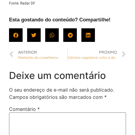
Fonte: Radar DF
Esta gostando do conteúdo? Compartilhe!
ANTERIOR
PRÓXIMO
Reeleição de conselheiros
Câmara Legislativa volta a debater melhorias para o Jardins Mangueiral
Deixe um comentário
O seu endereço de e-mail não será publicado.
Campos obrigatórios são marcados com
*
Comentário
*