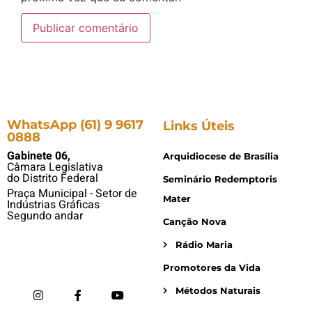
WhatsApp (61) 9 9617
Links Úteis
0888
Gabinete 06,
Arquidiocese de Brasília
Câmara Legislativa
do Distrito Federal
Seminário Redemptoris
Praça Municipal - Setor de
Mater
Indústrias Gráficas
Segundo andar
Canção Nova
Rádio Maria
Promotores da Vida
Métodos Naturais