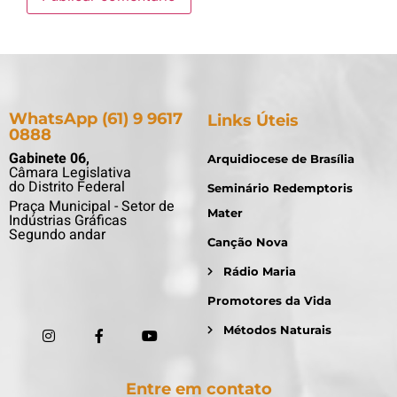
WhatsApp (61) 9 9617
Links Úteis
0888
Gabinete 06,
Arquidiocese de Brasília
Câmara Legislativa
do Distrito Federal
Seminário Redemptoris
Praça Municipal - Setor de
Mater
Indústrias Gráficas
Segundo andar
Canção Nova
Rádio Maria
Promotores da Vida
Métodos Naturais
Entre em contato