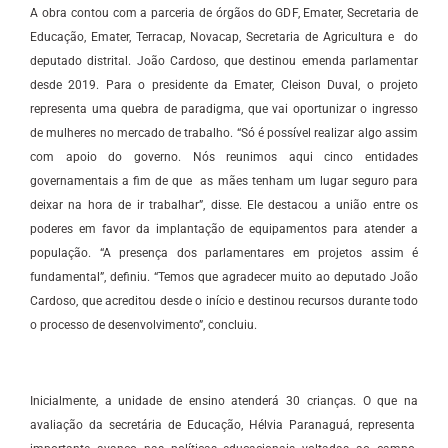
A obra contou com a parceria de órgãos do GDF, Emater, Secretaria de
Educação, Emater, Terracap, Novacap, Secretaria de Agricultura e do
deputado distrital. João Cardoso, que destinou emenda parlamentar
desde 2019. Para o presidente da Emater, Cleison Duval, o projeto
representa uma quebra de paradigma, que vai oportunizar o ingresso
de mulheres no mercado de trabalho. “Só é possível realizar algo assim
com apoio do governo. Nós reunimos aqui cinco entidades
governamentais a fim de que as mães tenham um lugar seguro para
deixar na hora de ir trabalhar”, disse. Ele destacou a união entre os
poderes em favor da implantação de equipamentos para atender a
população. “A presença dos parlamentares em projetos assim é
fundamental”, definiu. “Temos que agradecer muito ao deputado João
Cardoso, que acreditou desde o início e destinou recursos durante todo
o processo de desenvolvimento”, concluiu.
Inicialmente, a unidade de ensino atenderá 30 crianças. O que na
avaliação da secretária de Educação, Hélvia Paranaguá, representa