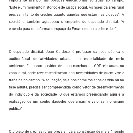
importante avanço nas políticas educacionais voltadas ao campo.
“Este é um momento histórico e de justiça social. As mães da área rural
precisam tanto de creches quanto aquelas que estão nas cidades”. A
secretária também agradeceu o empenho do deputado distrital. “A
emenda para transformar o espaço da Emater numa creche é dele”.
O deputado distrital, João Cardoso, é professor da rede pública e
auditor-fiscal de atividades urbanas da especialidade de meio
ambiente. Enquanto servidor de duas carreiras do GDF, ele atuou na
zona rural, onde teve entendimento das necessidades de quem vive e
trabalha no campo. “A educação, seja nos primeiros anos de vida ou na
fase adulta, precisa ser compreendida como vetor de desenvolvimento
do indivíduo e da sociedade. O que estamos presenciando aqui é a
realização de um sonho daqueles que amam e valorizam o ensino
público”.
O projeto de creches rurais prevê ainda a construção de mais 4, sendo