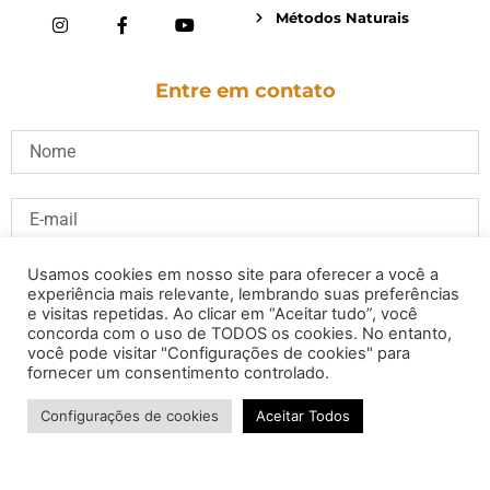
Métodos Naturais
Entre em contato
Usamos cookies em nosso site para oferecer a você a
experiência mais relevante, lembrando suas preferências
e visitas repetidas. Ao clicar em “Aceitar tudo”, você
concorda com o uso de TODOS os cookies. No entanto,
você pode visitar "Configurações de cookies" para
fornecer um consentimento controlado.
Configurações de cookies
Aceitar Todos
ENVIAR
© João Cardoso - Deputado Distrital -Todos os direitos reservados