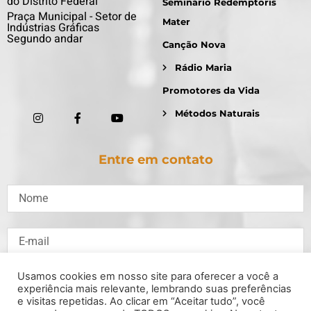
do Distrito Federal
Seminário Redemptoris
Praça Municipal - Setor de
Mater
Indústrias Gráficas
Segundo andar
Canção Nova
Rádio Maria
Promotores da Vida
Métodos Naturais
Entre em contato
Usamos cookies em nosso site para oferecer a você a
experiência mais relevante, lembrando suas preferências
e visitas repetidas. Ao clicar em “Aceitar tudo”, você