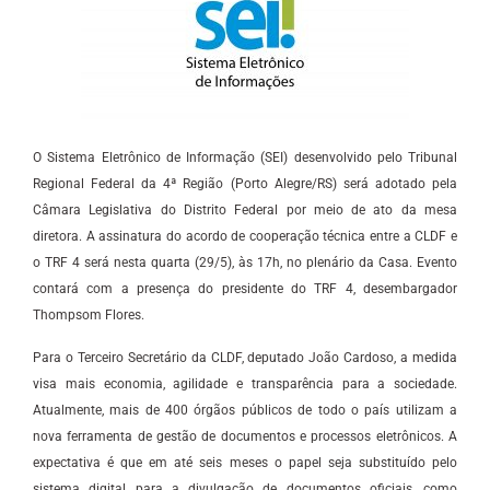
O Sistema Eletrônico de Informação (SEI) desenvolvido pelo Tribunal
Regional Federal da 4ª Região (Porto Alegre/RS) será adotado pela
Câmara Legislativa do Distrito Federal por meio de ato da mesa
diretora. A assinatura do acordo de cooperação técnica entre a CLDF e
o TRF 4 será nesta quarta (29/5), às 17h, no plenário da Casa. Evento
contará com a presença do presidente do TRF 4, desembargador
Thompsom Flores.
Para o Terceiro Secretário da CLDF, deputado João Cardoso, a medida
visa mais economia, agilidade e transparência para a sociedade.
Atualmente, mais de 400 órgãos públicos de todo o país utilizam a
nova ferramenta de gestão de documentos e processos eletrônicos. A
expectativa é que em até seis meses o papel seja substituído pelo
sistema digital para a divulgação de documentos oficiais, como