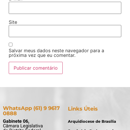
Site
Salvar meus dados neste navegador para a
próxima vez que eu comentar.
WhatsApp (61) 9 9617
Links Úteis
0888
Gabinete 06,
Arquidiocese de Brasília
Câmara Legislativa