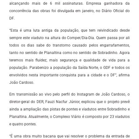
alcançando mais de 6 mil assinaturas. Empresa ganhadora da
concorrência das obras foi divulgada em janeiro, no Diário Oficial do
DF.
“Esta é uma luta antiga da população, que tem reivindicado desde
sempre este viaduto na altura do Comper/Dia-Dia. Quem passa por ali
todos os dias sabe do transtorno causado pelos engarrafamentos,
tanto no sentido de Planaltina como no sentido de Sobradinho. Agora
teremos mais fluidez, mais segurança e qualidade de vida para a
população. Parabenizo a população da Saída Norte, o GDF e todos os
envolvidos nesta importante conquista para a cidade e o DF”, afirma
João Cardoso.
Em transmissão ao vivo pelo perfil do Instagram de João Cardoso, o
diretor-geral do DER, Fauzi Nacfur Júnior, explicou que o projeto prevê
ainda a ampliação das pistas de pontes e viadutos entre Sobradinho e
Planaltina. Atualmente, o Complexo Viário é composto por 23 viadutos
e quatro pontes.
“É uma obra muito bacana que vai resolver o problema da entrada de