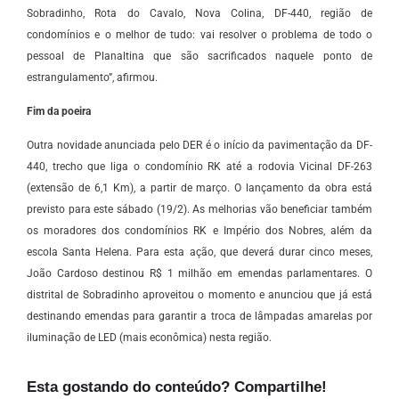
Sobradinho, Rota do Cavalo, Nova Colina, DF-440, região de
condomínios e o melhor de tudo: vai resolver o problema de todo o
pessoal de Planaltina que são sacrificados naquele ponto de
estrangulamento”, afirmou.
Fim da poeira
Outra novidade anunciada pelo DER é o início da pavimentação da DF-
440, trecho que liga o condomínio RK até a rodovia Vicinal DF-263
(extensão de 6,1 Km), a partir de março. O lançamento da obra está
previsto para este sábado (19/2). As melhorias vão beneficiar também
os moradores dos condomínios RK e Império dos Nobres, além da
escola Santa Helena. Para esta ação, que deverá durar cinco meses,
João Cardoso destinou R$ 1 milhão em emendas parlamentares. O
distrital de Sobradinho aproveitou o momento e anunciou que já está
destinando emendas para garantir a troca de lâmpadas amarelas por
iluminação de LED (mais econômica) nesta região.
Esta gostando do conteúdo? Compartilhe!