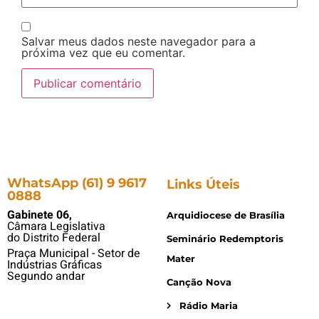
Salvar meus dados neste navegador para a
próxima vez que eu comentar.
WhatsApp (61) 9 9617
Links Úteis
0888
Gabinete 06,
Arquidiocese de Brasília
Câmara Legislativa
do Distrito Federal
Seminário Redemptoris
Praça Municipal - Setor de
Mater
Indústrias Gráficas
Segundo andar
Canção Nova
Rádio Maria