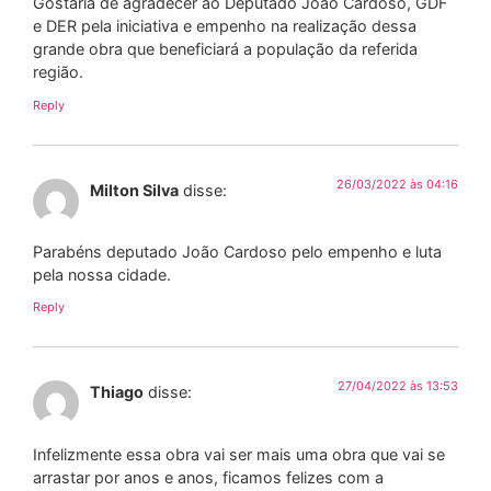
Gostaria de agradecer ao Deputado João Cardoso, GDF
e DER pela iniciativa e empenho na realização dessa
grande obra que beneficiará a população da referida
região.
Reply
26/03/2022 às 04:16
Milton Silva
disse:
Parabéns deputado João Cardoso pelo empenho e luta
pela nossa cidade.
Reply
27/04/2022 às 13:53
Thiago
disse:
Infelizmente essa obra vai ser mais uma obra que vai se
arrastar por anos e anos, ficamos felizes com a