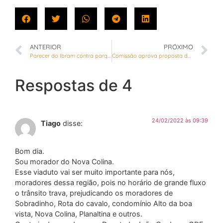
ANTERIOR
PRÓXIMO
Parecer do Ibram contra parque ecológico no Mangueiral é questionado
Comissão aprova proposta de incentivo à produção de cervejas artesanais
Respostas de 4
24/02/2022 às 09:39
Tiago
disse:
Bom dia.
Sou morador do Nova Colina.
Esse viaduto vai ser muito importante para nós,
moradores dessa região, pois no horário de grande fluxo
o trânsito trava, prejudicando os moradores de
Sobradinho, Rota do cavalo, condomínio Alto da boa
vista, Nova Colina, Planaltina e outros.