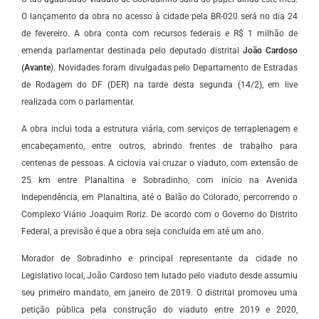
O lançamento da obra no acesso à cidade pela BR-020 será no dia 24
de fevereiro. A obra conta com recursos federais e R$ 1 milhão de
emenda parlamentar destinada pelo deputado distrital
João Cardoso
(Avante
). Novidades foram divulgadas pelo Departamento de Estradas
de Rodagem do DF (DER) na tarde desta segunda (14/2), em live
realizada com o parlamentar.
A obra inclui toda a estrutura viária, com serviços de terraplenagem e
encabeçamento, entre outros, abrindo frentes de trabalho para
centenas de pessoas. A ciclovia vai cruzar o viaduto, com extensão de
25 km entre Planaltina e Sobradinho, com início na Avenida
Independência, em Planaltina, até o Balão do Colorado, percorrendo o
Complexo Viário Joaquim Roriz. De acordo com o Governo do Distrito
Federal, a previsão é que a obra seja concluída em até um ano.
Morador de Sobradinho e principal representante da cidade no
Legislativo local, João Cardoso tem lutado pelo viaduto desde assumiu
seu primeiro mandato, em janeiro de 2019. O distrital promoveu uma
petição pública pela construção do viaduto entre 2019 e 2020,