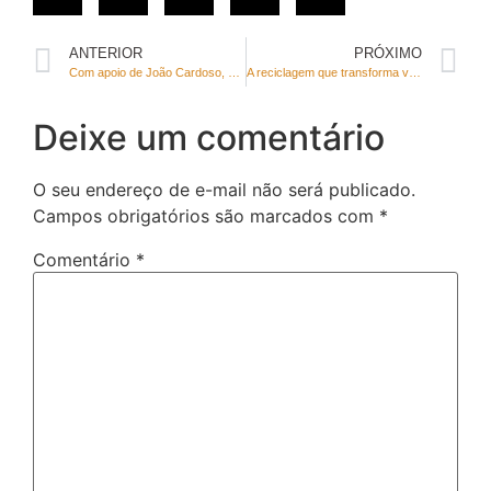
ANTERIOR
PRÓXIMO
Com apoio de João Cardoso, CLDF aprova reestruturação para servidores de atividades urbanas
A reciclagem que transforma vidas
Deixe um comentário
O seu endereço de e-mail não será publicado.
Campos obrigatórios são marcados com
*
Comentário
*