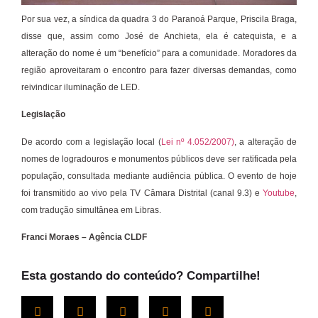
Por sua vez, a síndica da quadra 3 do Paranoá Parque, Priscila Braga,
disse que, assim como José de Anchieta, ela é catequista, e a
alteração do nome é um “benefício” para a comunidade. Moradores da
região aproveitaram o encontro para fazer diversas demandas, como
reivindicar iluminação de LED.
Legislação
De acordo com a legislação local (
Lei nº 4.052/2007)
, a alteração de
nomes de logradouros e monumentos públicos deve ser ratificada pela
população, consultada mediante audiência pública. O evento de hoje
foi transmitido ao vivo pela TV Câmara Distrital (canal 9.3) e
Youtube
,
com tradução simultânea em Libras.
Franci Moraes – Agência CLDF
Esta gostando do conteúdo? Compartilhe!