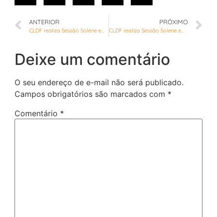
ANTERIOR
PRÓXIMO
CLDF realiza Sessão Solene em homenagem ao Dia de Conscientização e Enfrentamento à Fibromialgia
CLDF realiza Sessão Solene em comemoração ao Dia do Economista
Deixe um comentário
O seu endereço de e-mail não será publicado.
Campos obrigatórios são marcados com
*
Comentário
*