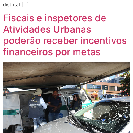
distrital […]
Fiscais e inspetores de
Atividades Urbanas
poderão receber incentivos
financeiros por metas