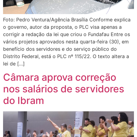
Foto: Pedro Ventura/Agência Brasília Conforme explica
o governo, autor da proposta, o PLC visa apenas a
corrigir a redação da lei que criou o Fundafau Entre os
vários projetos aprovados nesta quarta-feira (30), em
benefício dos servidores e do serviço público do
Distrito Federal, está o PLC nº 115/22. O texto altera a
lei de […]
Câmara aprova correção
nos salários de servidores
do Ibram