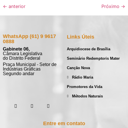
←
anterior
Próximo
→
WhatsApp (61) 9 9617
Links Úteis
0888
Gabinete 06,
Arquidiocese de Brasília
Câmara Legislativa
do Distrito Federal
Seminário Redemptoris Mater
Praça Municipal - Setor de
Canção Nova
Indústrias Gráficas
Segundo andar
Rádio Maria
Promotores da Vida
Métodos Naturais
Entre em contato