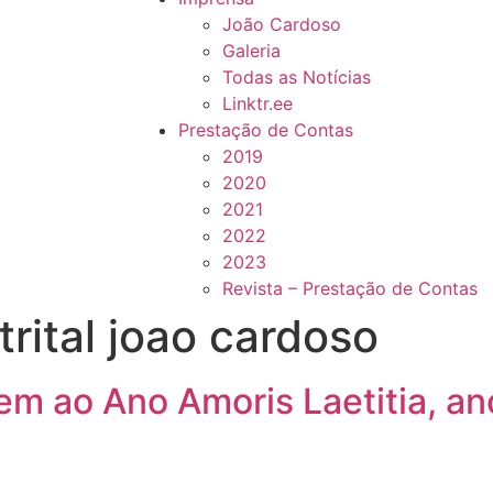
João Cardoso
Galeria
Todas as Notícias
Linktr.ee
Prestação de Contas
2019
2020
2021
2022
2023
Revista – Prestação de Contas
rital joao cardoso
 ao Ano Amoris Laetitia, an