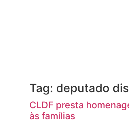
Tag:
deputado dist
CLDF presta homenagem
às famílias