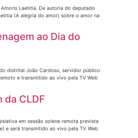
 Amoris Laetitia. De autoria do deputado
etitia (A alegria do amor) sobre o amor na
enagem ao Dia do
do distrital João Cardoso, servidor público
remoto e transmitido ao vivo pela TV Web
m da CLDF
islativa em sessão solene remota prevista
te) e será transmitido ao vivo pela TV Web