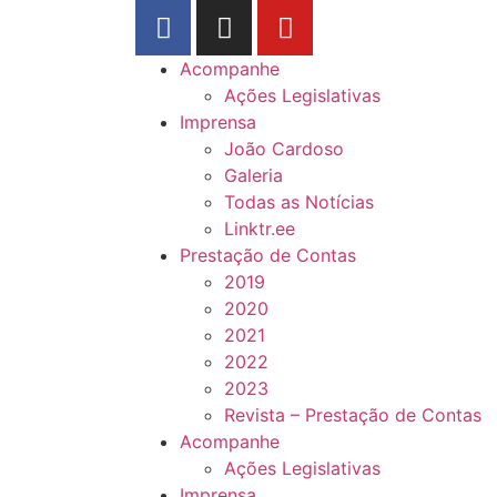
Acompanhe
Ações Legislativas
Imprensa
João Cardoso
Galeria
Todas as Notícias
Linktr.ee
Prestação de Contas
2019
2020
2021
2022
2023
Revista – Prestação de Contas
Acompanhe
Ações Legislativas
Imprensa