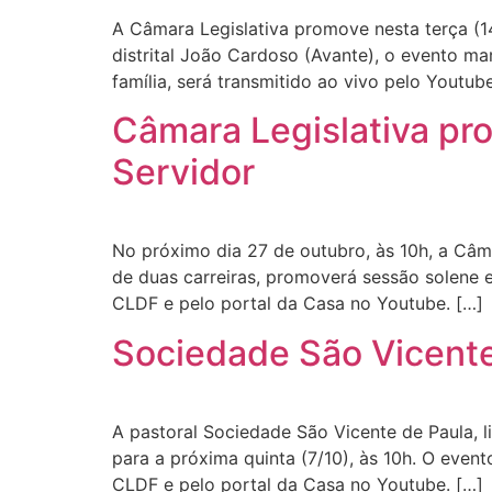
A Câmara Legislativa promove nesta terça (1
distrital João Cardoso (Avante), o evento ma
família, será transmitido ao vivo pelo Yout
Câmara Legislativa p
Servidor
No próximo dia 27 de outubro, às 10h, a Câmar
de duas carreiras, promoverá sessão solene
CLDF e pelo portal da Casa no Youtube. […]
Sociedade São Vicent
A pastoral Sociedade São Vicente de Paula, l
para a próxima quinta (7/10), às 10h. O event
CLDF e pelo portal da Casa no Youtube. […]