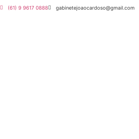
(61) 9 9617 0888
gabinetejoaocardoso@gmail.com